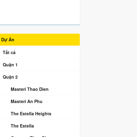
Dự Án
Tất cả
Quận 1
Quận 2
Masteri Thao Dien
Masteri An Phu
The Estella Heights
The Estella