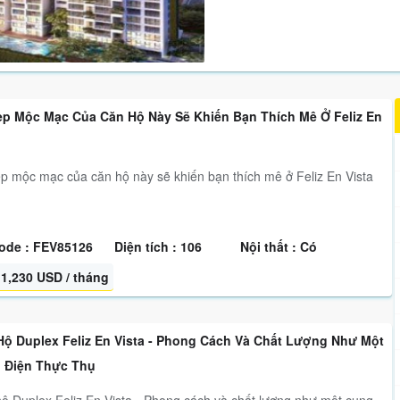
ẹp Mộc Mạc Của Căn Hộ Này Sẽ Khiến Bạn Thích Mê Ở Feliz En
p mộc mạc của căn hộ này sẽ khiến bạn thích mê ở Feliz En Vista
ode : FEV85126
Diện tích : 106
Nội thất : Có
1,230 USD / tháng
Hộ Duplex Feliz En Vista - Phong Cách Và Chất Lượng Như Một
 Điện Thực Thụ