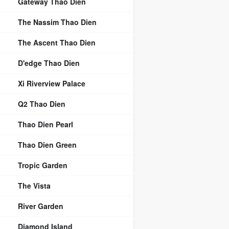
Gateway Thao Dien
The Nassim Thao Dien
The Ascent Thao Dien
D'edge Thao Dien
Xi Riverview Palace
Q2 Thao Dien
Thao Dien Pearl
Thao Dien Green
Tropic Garden
The Vista
River Garden
Diamond Island