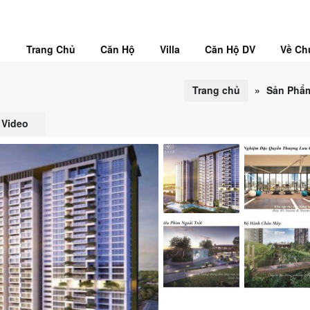
Trang Chủ
Căn Hộ
Villa
Căn Hộ DV
Về Ch
Trang chủ
»
Sản Phẩ
Video