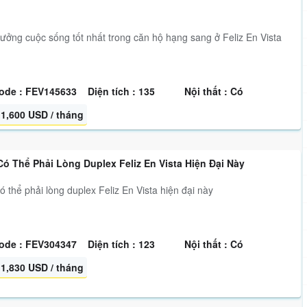
ưởng cuộc sống tốt nhất trong căn hộ hạng sang ở Feliz En Vista
ode : FEV145633
Diện tích : 135
Nội thất : Có
1,600 USD / tháng
ó Thể Phải Lòng Duplex Feliz En Vista Hiện Đại Này
ó thể phải lòng duplex Feliz En Vista hiện đại này
ode : FEV304347
Diện tích : 123
Nội thất : Có
1,830 USD / tháng