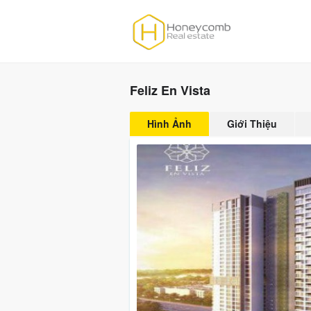
Feliz En Vista
Hình Ảnh
Giới Thiệu