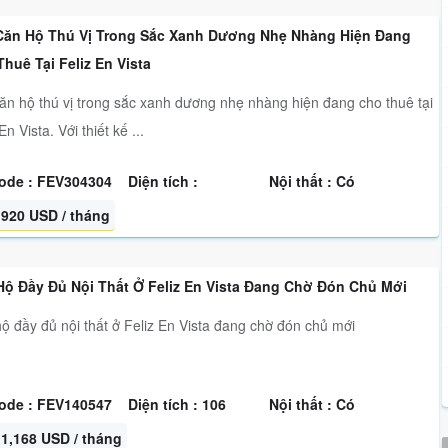
Căn Hộ Thú Vị Trong Sắc Xanh Dương Nhẹ Nhàng Hiện Đang
huê Tại Feliz En Vista
ăn hộ thú vị trong sắc xanh dương nhẹ nhàng hiện đang cho thuê tại
En Vista. Với thiết kế ...
ode : FEV304304
Diện tích :
Nội thất : Có
920 USD / tháng
Hộ Đầy Đủ Nội Thất Ở Feliz En Vista Đang Chờ Đón Chủ Mới
ộ đầy đủ nội thất ở Feliz En Vista đang chờ đón chủ mới
ode : FEV140547
Diện tích : 106
Nội thất : Có
1,168 USD / tháng