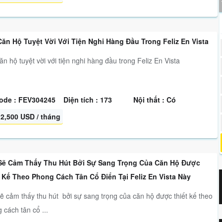
ăn Hộ Tuyệt Vời Với Tiện Nghi Hàng Đầu Trong Feliz En Vista
ăn hộ tuyệt vời với tiện nghi hàng đầu trong Feliz En Vista
ode : FEV304245
Diện tích : 173
Nội thất : Có
2,500 USD / tháng
Sẽ Cảm Thấy Thu Hút Bởi Sự Sang Trọng Của Căn Hộ Được
 Kế Theo Phong Cách Tân Cổ Điển Tại Feliz En Vista Này
ẽ cảm thấy thu hút bởi sự sang trọng của căn hộ được thiết kế theo
 cách tân cổ ...