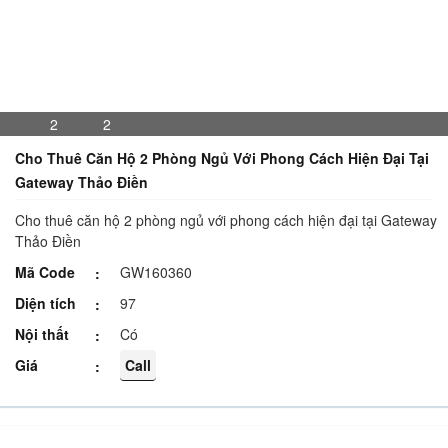
2
2
Cho Thuê Căn Hộ 2 Phòng Ngủ Với Phong Cách Hiện Đại Tại
Gateway Thảo Điền
Cho thuê căn hộ 2 phòng ngủ với phong cách hiện đại tại Gateway
Thảo Điền
Mã Code
GW160360
Diện tích
97
Nội thất
Có
Giá
Call