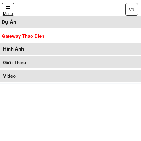
VN
Menu
Dự Án
Gateway Thao Dien
Hình Ảnh
Giới Thiệu
Video