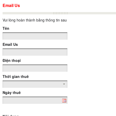
Email Us
Vui lòng hoàn thành bảng thông tin sau
Tên
Email Us
Điện thoại
Thời gian thuê
Ngày thuê