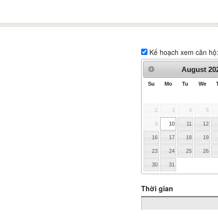
Kế hoạch xem căn hộ
August
20
Su
Mo
Tu
We
2
3
4
5
9
10
11
12
16
17
18
19
23
24
25
26
30
31
Thời gian