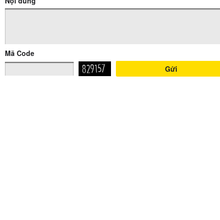
Nội dung
Mã Code