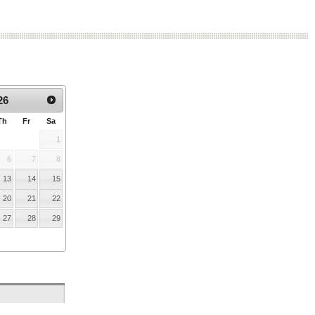
:
26
Th
Fr
Sa
1
6
7
8
13
14
15
20
21
22
27
28
29