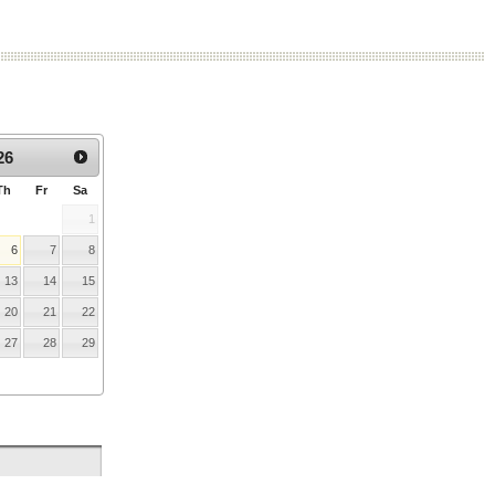
:
26
Th
Fr
Sa
1
6
7
8
13
14
15
20
21
22
27
28
29