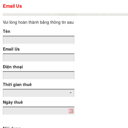
Email Us
Vui lòng hoàn thành bảng thông tin sau
Tên
Email Us
Điện thoại
Thời gian thuê
Ngày thuê