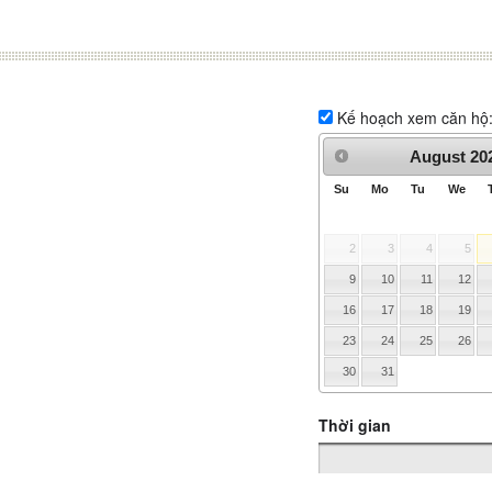
Kế hoạch xem căn hộ
August
20
Su
Mo
Tu
We
2
3
4
5
9
10
11
12
16
17
18
19
23
24
25
26
30
31
Thời gian