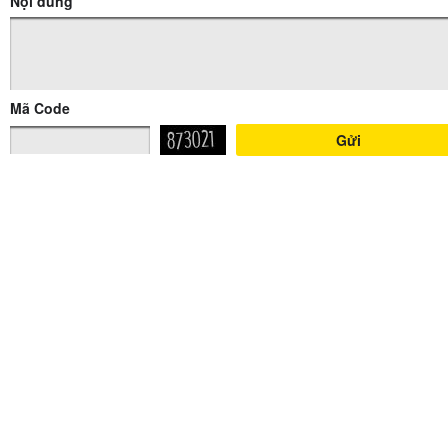
Nội dung
Mã Code