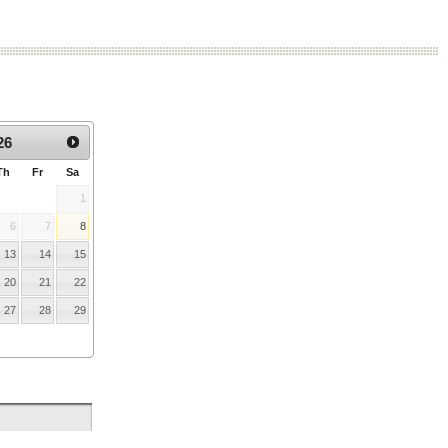
:
26
Th
Fr
Sa
1
6
7
8
13
14
15
20
21
22
27
28
29