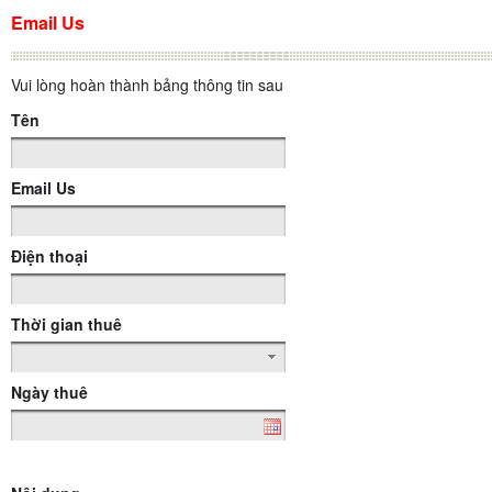
Email Us
Vui lòng hoàn thành bảng thông tin sau
Tên
Email Us
Điện thoại
Thời gian thuê
Ngày thuê