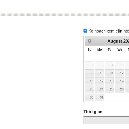
Kế hoạch xem căn hộ
August
20
Su
Mo
Tu
We
2
3
4
5
9
10
11
12
16
17
18
19
23
24
25
26
30
31
Thời gian