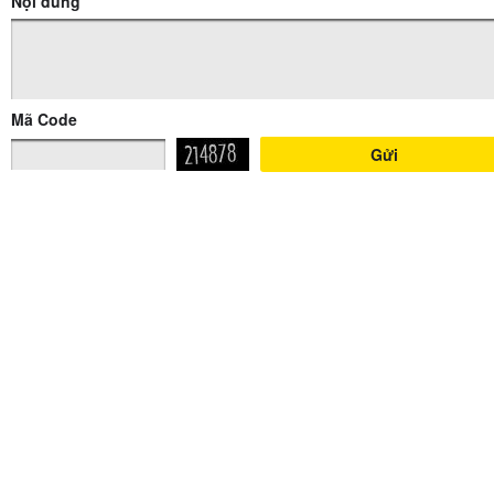
Nội dung
Mã Code