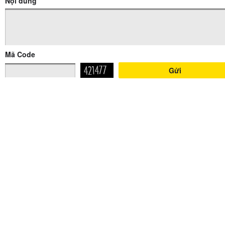
Nội dung
Mã Code