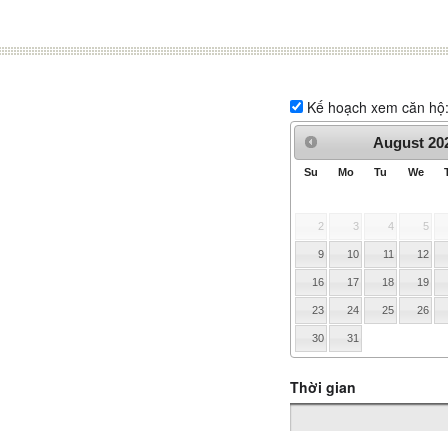
Kế hoạch xem căn hộ
August
20
Su
Mo
Tu
We
2
3
4
5
9
10
11
12
16
17
18
19
23
24
25
26
30
31
Thời gian