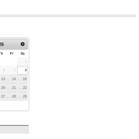
:
26
Th
Fr
Sa
1
6
7
8
13
14
15
20
21
22
27
28
29