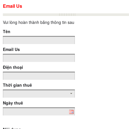
Email Us
Vui lòng hoàn thành bảng thông tin sau
Tên
Email Us
Điện thoại
Thời gian thuê
Ngày thuê