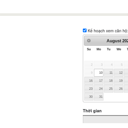
Kế hoạch xem căn hộ
August
20
Su
Mo
Tu
We
2
3
4
5
9
10
11
12
16
17
18
19
23
24
25
26
30
31
Thời gian