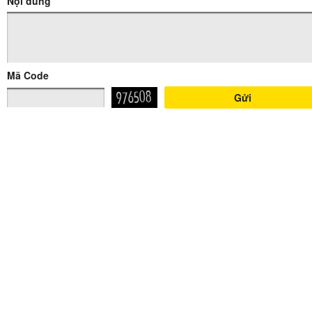
Nội dung
Mã Code