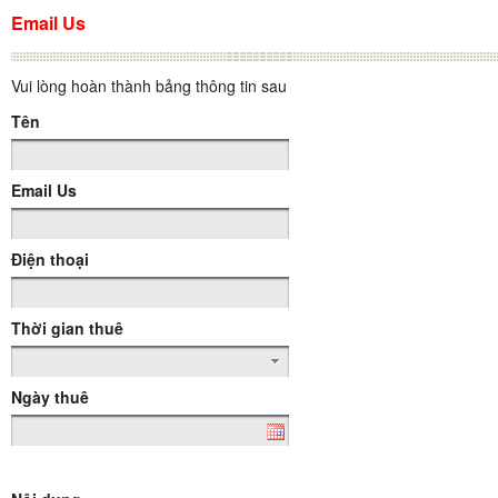
Email Us
Vui lòng hoàn thành bảng thông tin sau
Tên
Email Us
Điện thoại
Thời gian thuê
Ngày thuê