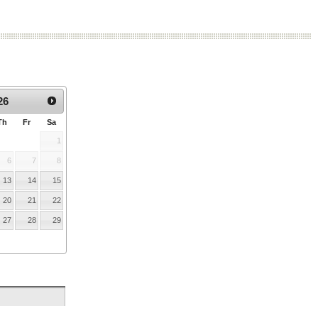
:
26
Th
Fr
Sa
1
6
7
8
13
14
15
20
21
22
27
28
29