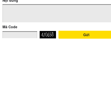
Nội dung
Mã Code