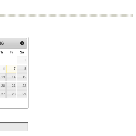
:
26
Th
Fr
Sa
1
6
7
8
13
14
15
20
21
22
27
28
29