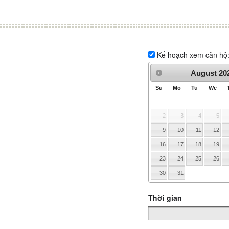
Kế hoạch xem căn hộ
August
20
Su
Mo
Tu
We
2
3
4
5
9
10
11
12
16
17
18
19
23
24
25
26
30
31
Thời gian