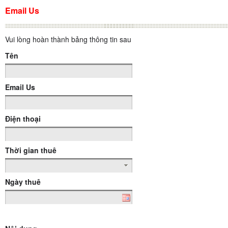
Email Us
Vui lòng hoàn thành bảng thông tin sau
Tên
Email Us
Điện thoại
Thời gian thuê
Ngày thuê