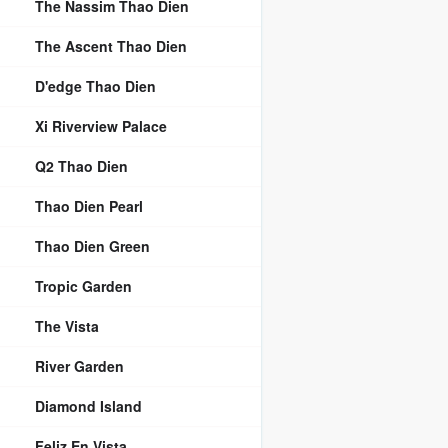
The Nassim Thao Dien
The Ascent Thao Dien
D'edge Thao Dien
Xi Riverview Palace
Q2 Thao Dien
Thao Dien Pearl
Thao Dien Green
Tropic Garden
The Vista
River Garden
Diamond Island
Feliz En Vista