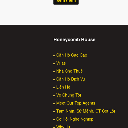
Xem thêm
Honeycomb House
Căn Hộ Cao Cấp
Villas
Nhà Cho Thuê
Căn Hộ Dịch Vụ
Liên Hệ
Về Chúng Tôi
Meet Our Top Agents
Tầm Nhìn, Sứ Mệnh, GT Cốt Lỗi
Cơ Hội Nghề Nghiệp
Why Us