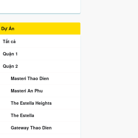
Dự Án
Tất cả
Quận 1
Quận 2
Masteri Thao Dien
Masteri An Phu
The Estella Heights
The Estella
Gateway Thao Dien