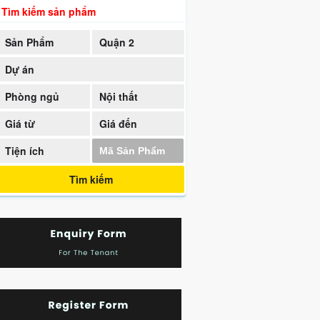
Tìm kiếm sản phẩm
Sản Phẩm
Quận 2
Dự án
Phòng ngủ
Nội thất
Giá từ
Giá đến
Tiện ích