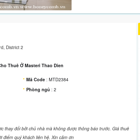
, District 2
Cho Thuê Ở Masteri Thao Dien
Mã Code
: MTD2384
Phòng ngủ
: 2
ược thay đổi bởi chủ nhà mà không được thông báo trước. Giá thuê
hời điểm quý khách liên hệ. Xin cảm ơn