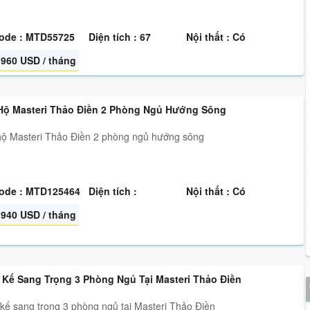
ode : MTD55725
Diện tích : 67
Nội thất : Có
960 USD / tháng
Hộ Masteri Thảo Điền 2 Phòng Ngủ Hướng Sông
ộ Masteri Thảo Điền 2 phòng ngủ hướng sông
ode : MTD125464
Diện tích :
Nội thất : Có
940 USD / tháng
t Kế Sang Trọng 3 Phòng Ngủ Tại Masteri Thảo Điền
 kế sang trọng 3 phòng ngủ tại Masteri Thảo Điền