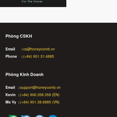
Phòng CSKH
Email
:
cs@honeycomb.vn
Phone
:
(+84) 901.31.6885
Phòng Kinh Doanh
Email
:
support@honeycomb.vn
Kevin
:
(+84) 906.358.359 (EN)
Ms Vy
:
(+84) 901.38.6885 (VN)