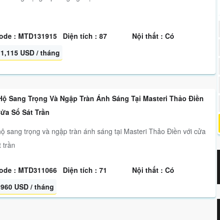
ode : MTD131915
Diện tích : 87
Nội thất : Có
1,115 USD / tháng
Hộ Sang Trọng Và Ngập Tràn Ánh Sáng Tại Masteri Thảo Điền
Cửa Sổ Sát Trần
ộ sang trọng và ngập tràn ánh sáng tại Masteri Thảo Điền với cửa
t trần
ode : MTD311066
Diện tích : 71
Nội thất : Có
960 USD / tháng