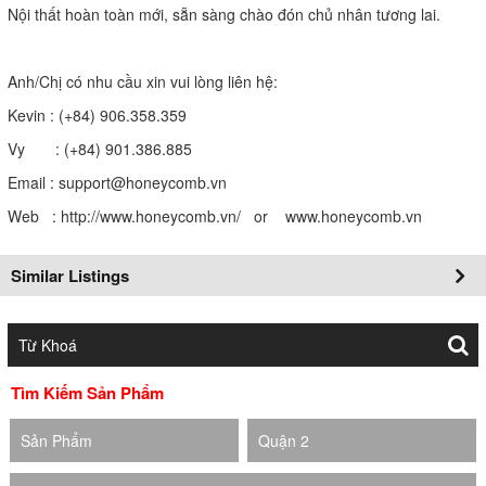
Nội thất hoàn toàn mới, sẵn sàng chào đón chủ nhân tương lai.
Anh/Chị có nhu cầu xin vui lòng liên hệ:
Kevin : (+84) 906.358.359
Vy : (+84) 901.386.885
Email : support@honeycomb.vn
Web : http://www.honeycomb.vn/ or www.honeycomb.vn
Similar Listings
Tìm Kiếm Sản Phẩm
Sản Phẩm
Quận 2