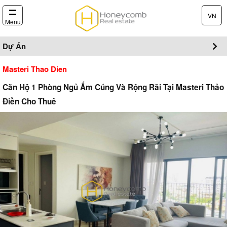
VN
Menu
Dự Án
Masteri Thao Dien
Căn Hộ 1 Phòng Ngủ Ấm Cúng Và Rộng Rãi Tại Masteri Thảo
Điền Cho Thuê