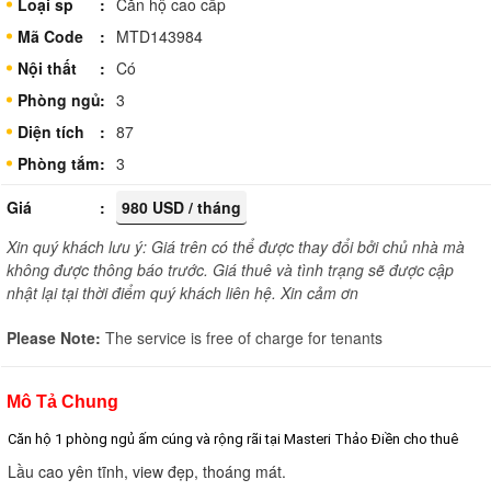
Loại sp
Căn hộ cao cấp
Mã Code
MTD143984
Nội thất
Có
Phòng ngủ
3
Diện tích
87
Phòng tắm
3
Giá
980 USD / tháng
Xin quý khách lưu ý: Giá trên có thể được thay đổi bởi chủ nhà mà
không được thông báo trước. Giá thuê và tình trạng sẽ được cập
nhật lại tại thời điểm quý khách liên hệ. Xin cảm ơn
Please Note:
The service is free of charge for tenants
Mô Tả Chung
Căn hộ 1 phòng ngủ ấm cúng và rộng rãi tại Masteri Thảo Điền cho thuê
Lầu cao yên tĩnh, view đẹp, thoáng mát.