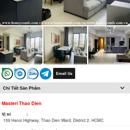
Email Us
Chi Tiết Sản Phẩm
Masteri Thao Dien
Vị trí
159 Hanoi Highway, Thao Dien Ward, District 2, HCMC