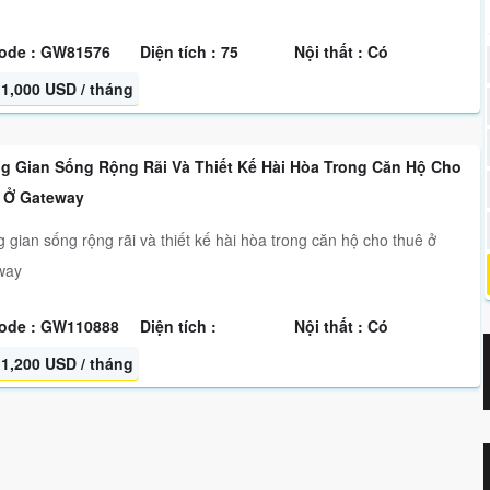
ode : GW81576
Diện tích : 75
Nội thất : Có
1,000 USD / tháng
g Gian Sống Rộng Rãi Và Thiết Kế Hài Hòa Trong Căn Hộ Cho
 Ở Gateway
 gian sống rộng rãi và thiết kế hài hòa trong căn hộ cho thuê ở
way
ode : GW110888
Diện tích :
Nội thất : Có
1,200 USD / tháng