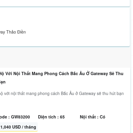
way Thảo Điền
Hộ Với Nội Thất Mang Phong Cách Bắc Âu Ở Gateway Sẽ Thu
Bạn
ộ với nội thất mang phong cách Bắc Âu ở Gateway sẽ thu hút bạn
ode : GW83200
Diện tích : 65
Nội thất : Có
1,040 USD / tháng