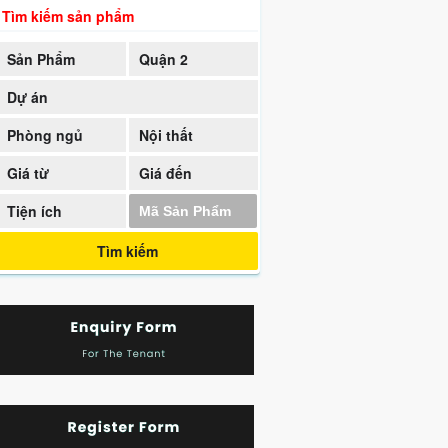
Tìm kiếm sản phẩm
Sản Phẩm
Quận 2
Dự án
Phòng ngủ
Nội thất
Giá từ
Giá đến
Tiện ích