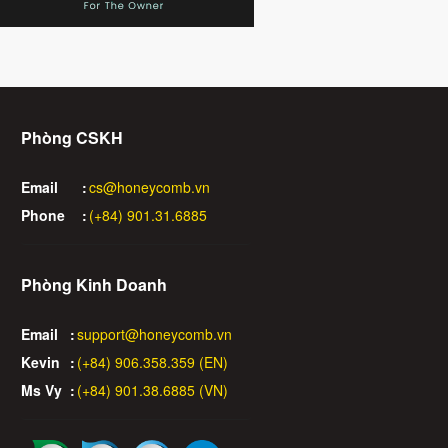
Phòng CSKH
Email
:
cs@honeycomb.vn
Phone
:
(+84) 901.31.6885
Phòng Kinh Doanh
Email
:
support@honeycomb.vn
Kevin
:
(+84) 906.358.359 (EN)
Ms Vy
:
(+84) 901.38.6885 (VN)