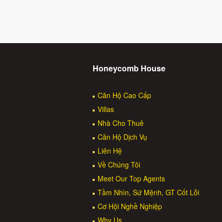
Honeycomb House
Căn Hộ Cao Cấp
Villas
Nhà Cho Thuê
Căn Hộ Dịch Vụ
Liên Hệ
Về Chúng Tôi
Meet Our Top Agents
Tầm Nhìn, Sứ Mệnh, GT Cốt Lỗi
Cơ Hội Nghề Nghiệp
Why Us