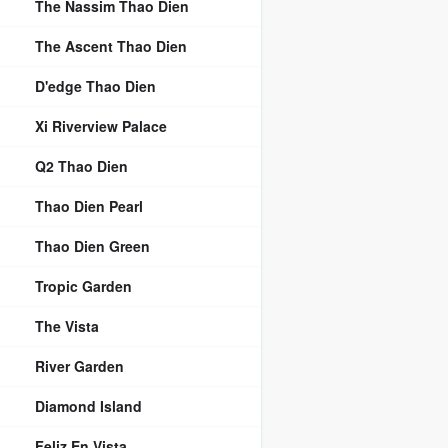
The Nassim Thao Dien
The Ascent Thao Dien
D'edge Thao Dien
Xi Riverview Palace
Q2 Thao Dien
Thao Dien Pearl
Thao Dien Green
Tropic Garden
The Vista
River Garden
Diamond Island
Feliz En Vista