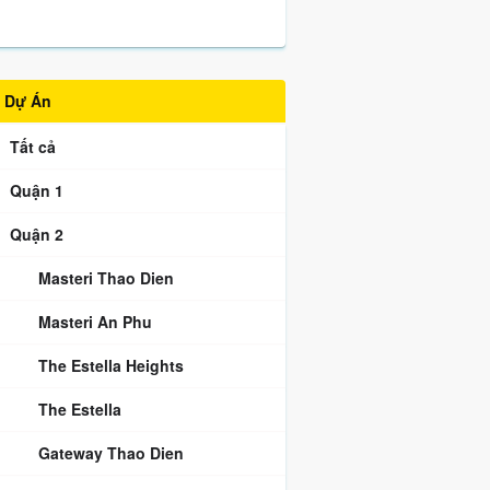
Dự Án
Tất cả
Quận 1
Quận 2
Masteri Thao Dien
Masteri An Phu
The Estella Heights
The Estella
Gateway Thao Dien