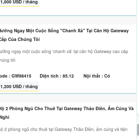
1,000 USD / tháng
Hưởng Ngay Một Cuộc Sống "chanh Xả" Tại Căn Hộ Gateway
Cấp Của Chúng Tôi
ưởng ngay một cuộc sống 'chanh xả' tại căn hộ Gateway cao cấp
húng tôi
ode : GW98415
Diện tích : 85.12
Nội thất : Có
1,200 USD / tháng
Hộ 2 Phòng Ngủ Cho Thuê Tại Gateway Thảo Điền, Ấm Cúng Và
 Nghi
ộ 2 phòng ngủ cho thuê tại Gateway Thảo Điền, ấm cúng và tiện