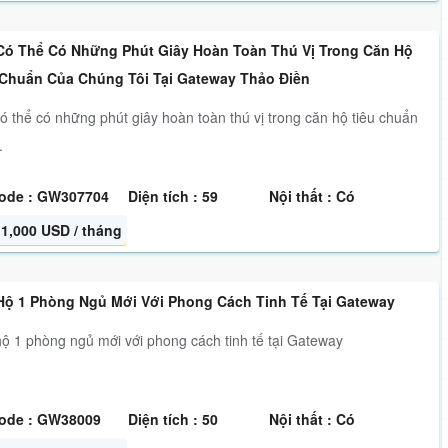
Có Thể Có Những Phút Giây Hoàn Toàn Thú Vị Trong Căn Hộ
 Chuẩn Của Chúng Tôi Tại Gateway Thảo Điền
ó thể có những phút giây hoàn toàn thú vị trong căn hộ tiêu chuẩn
.
ode : GW307704
Diện tích : 59
Nội thất : Có
1,000 USD / tháng
Hộ 1 Phòng Ngủ Mới Với Phong Cách Tinh Tế Tại Gateway
ộ 1 phòng ngủ mới với phong cách tinh tế tại Gateway
ode : GW38009
Diện tích : 50
Nội thất : Có