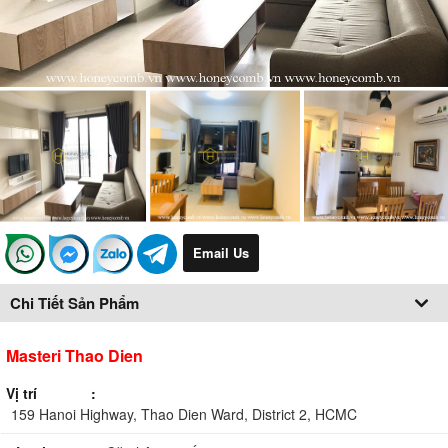
Email Us
Chi Tiết Sản Phẩm
Masteri Thao Dien
Vị trí
159 Hanoi Highway, Thao Dien Ward, District 2, HCMC