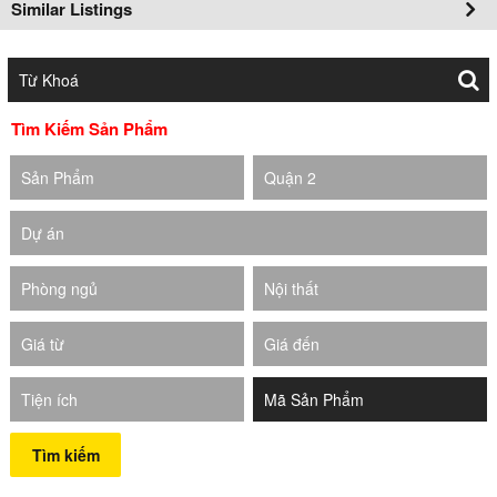
Similar Listings
Tìm Kiếm Sản Phẩm
Sản Phẩm
Quận 2
Dự án
Phòng ngủ
Nội thất
Giá từ
Giá đến
Tiện ích
Tìm kiếm