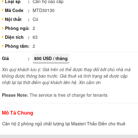
Loại sp
Căn hộ cao cấp
Mã Code
MTD30130
Nội thất
Có
Phòng ngủ
2
Diện tích
63
Phòng tắm
2
Giá
800 USD / tháng
Xin quý khách lưu ý: Giá trên có thể được thay đổi bởi chủ nhà mà
không được thông báo trước. Giá thuê và tình trạng sẽ được cập
nhật lại tại thời điểm quý khách liên hệ. Xin cảm ơn
Please Note:
The service is free of charge for tenants
Mô Tả Chung
Căn hộ 2 phòng ngủ chất lượng tại Masteri Thảo Điền cho thuê