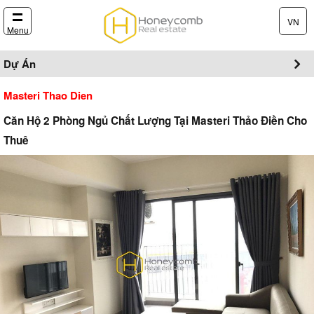
VN
Menu
Dự Án
Masteri Thao Dien
Căn Hộ 2 Phòng Ngủ Chất Lượng Tại Masteri Thảo Điền Cho
Thuê