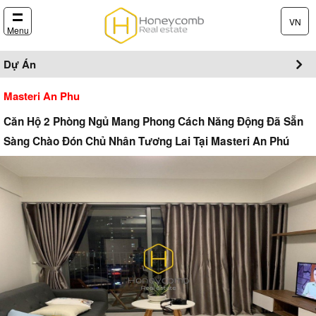
VN
Menu
Dự Án
Masteri An Phu
Căn Hộ 2 Phòng Ngủ Mang Phong Cách Năng Động Đã Sẵn
Sàng Chào Đón Chủ Nhân Tương Lai Tại Masteri An Phú