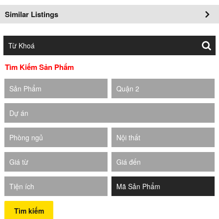
Similar Listings
Tìm Kiếm Sản Phẩm
Sản Phẩm
Quận 2
Dự án
Phòng ngủ
Nội thất
Giá từ
Giá đến
Tiện ích
Tìm kiếm