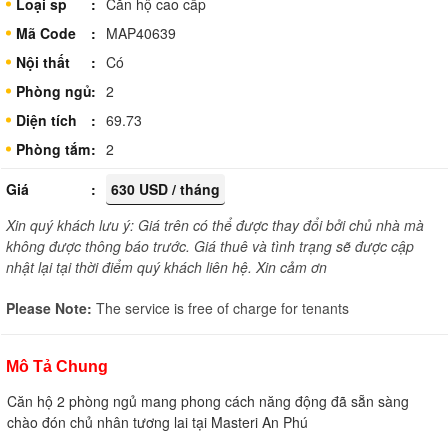
Loại sp
Căn hộ cao cấp
Mã Code
MAP40639
Nội thất
Có
Phòng ngủ
2
Diện tích
69.73
Phòng tắm
2
Giá
630 USD / tháng
Xin quý khách lưu ý: Giá trên có thể được thay đổi bởi chủ nhà mà
không được thông báo trước. Giá thuê và tình trạng sẽ được cập
nhật lại tại thời điểm quý khách liên hệ. Xin cảm ơn
Please Note:
The service is free of charge for tenants
Mô Tả Chung
Căn hộ 2 phòng ngủ mang phong cách năng động đã sẵn sàng
chào đón chủ nhân tương lai tại Masteri An Phú