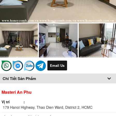
Email Us
Chi Tiết Sản Phẩm
Masteri An Phu
Vị trí
179 Hanoi Highway, Thao Dien Ward, District 2, HCMC