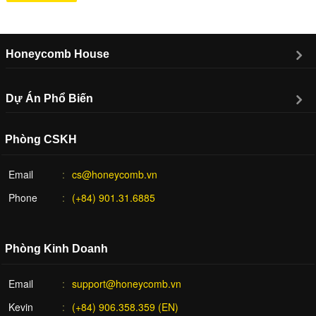
Honeycomb House
Dự Án Phổ Biến
Phòng CSKH
Email
cs@honeycomb.vn
Phone
(+84) 901.31.6885
Phòng Kinh Doanh
Email
support@honeycomb.vn
Kevin
(+84) 906.358.359 (EN)