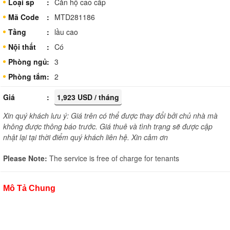
Loại sp
Căn hộ cao cấp
Mã Code
MTD281186
Tầng
lầu cao
Nội thất
Có
Phòng ngủ
3
Phòng tắm
2
Giá
1,923 USD / tháng
Xin quý khách lưu ý: Giá trên có thể được thay đổi bởi chủ nhà mà
không được thông báo trước. Giá thuê và tình trạng sẽ được cập
nhật lại tại thời điểm quý khách liên hệ. Xin cảm ơn
Please Note:
The service is free of charge for tenants
Mô Tả Chung