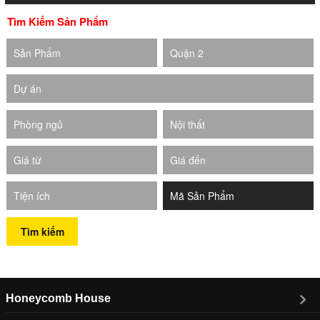
Tìm Kiếm Sản Phẩm
Sản Phẩm
Quận 2
Dự án
Phòng ngủ
Nội thất
Giá từ
Giá đến
Tiện ích
Tìm kiếm
Honeycomb House