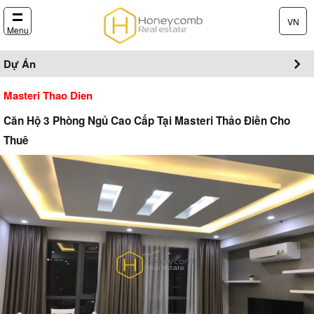
VN
Menu
Dự Án
Masteri Thao Dien
Căn Hộ 3 Phòng Ngủ Cao Cấp Tại Masteri Thảo Điền Cho
Thuê