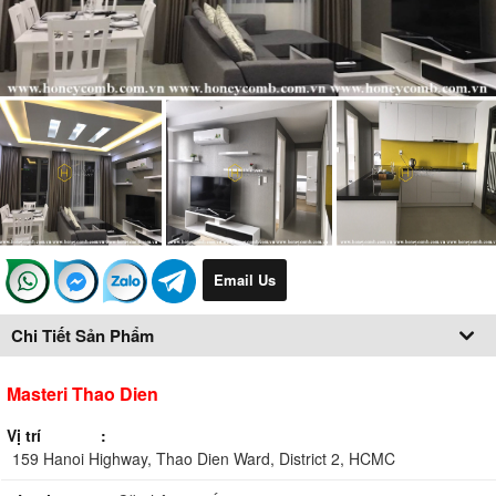
Email Us
Chi Tiết Sản Phẩm
Masteri Thao Dien
Vị trí
159 Hanoi Highway, Thao Dien Ward, District 2, HCMC