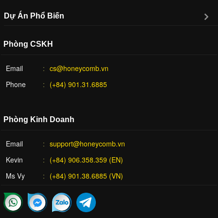
Dự Án Phổ Biến
Phòng CSKH
Email
cs@honeycomb.vn
Phone
(+84) 901.31.6885
Phòng Kinh Doanh
Email
support@honeycomb.vn
Kevin
(+84) 906.358.359 (EN)
Ms Vy
(+84) 901.38.6885 (VN)