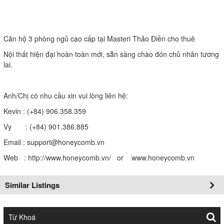
Căn hộ 3 phòng ngủ cao cấp tại Masteri Thảo Điền cho thuê
Nội thất hiện đại hoàn toàn mới, sẵn sàng chào đón chủ nhân tương
lai.
Anh/Chị có nhu cầu xin vui lòng liên hệ:
Kevin : (+84) 906.358.359
Vy : (+84) 901.386.885
Email : support@honeycomb.vn
Web : http://www.honeycomb.vn/ or www.honeycomb.vn
Similar Listings