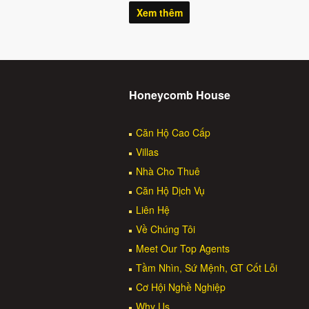
Xem thêm
Honeycomb House
Căn Hộ Cao Cấp
Villas
Nhà Cho Thuê
Căn Hộ Dịch Vụ
Liên Hệ
Về Chúng Tôi
Meet Our Top Agents
Tầm Nhìn, Sứ Mệnh, GT Cốt Lỗi
Cơ Hội Nghề Nghiệp
Why Us