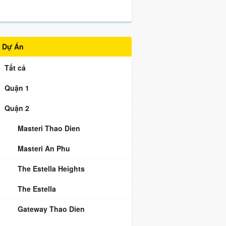
Dự Án
Tất cả
Quận 1
Quận 2
Masteri Thao Dien
Masteri An Phu
The Estella Heights
The Estella
Gateway Thao Dien