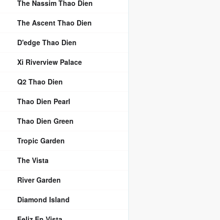
The Nassim Thao Dien
The Ascent Thao Dien
D'edge Thao Dien
Xi Riverview Palace
Q2 Thao Dien
Thao Dien Pearl
Thao Dien Green
Tropic Garden
The Vista
River Garden
Diamond Island
Feliz En Vista