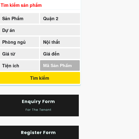
Tìm kiếm sản phẩm
Sản Phẩm
Quận 2
Dự án
Phòng ngủ
Nội thất
Giá từ
Giá đến
Tiện ích