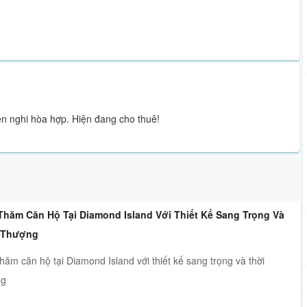
iện nghi hòa hợp. Hiện đang cho thuê!
Thăm Căn Hộ Tại Diamond Island Với Thiết Kế Sang Trọng Và
 Thượng
hăm căn hộ tại Diamond Island với thiết kế sang trọng và thời
ng