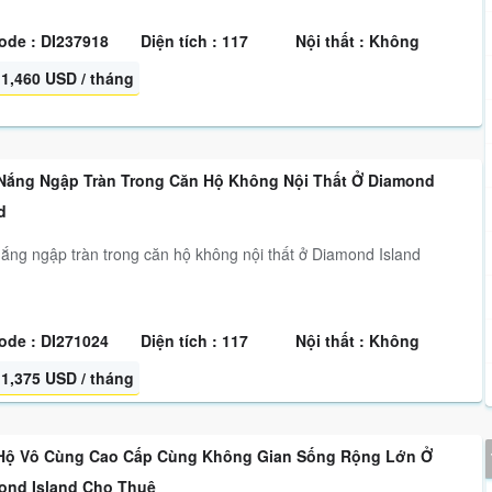
ode : DI237918
Diện tích : 117
Nội thất : Không
1,460 USD / tháng
Nắng Ngập Tràn Trong Căn Hộ Không Nội Thất Ở Diamond
d
ắng ngập tràn trong căn hộ không nội thất ở Diamond Island
ode : DI271024
Diện tích : 117
Nội thất : Không
1,375 USD / tháng
Hộ Vô Cùng Cao Cấp Cùng Không Gian Sống Rộng Lớn Ở
ond Island Cho Thuê