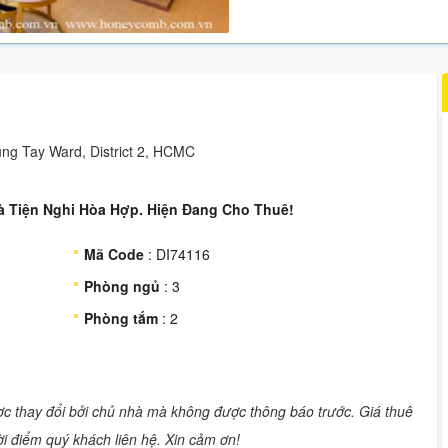
ung Tay Ward, District 2, HCMC
Và Tiện Nghi Hòa Hợp. Hiện Đang Cho Thuê!
Mã Code
: DI74116
Phòng ngủ
: 3
Phòng tắm
: 2
ược thay đổi bởi chủ nhà mà không được thông báo trước. Giá thuê
hời điểm quý khách liên hệ. Xin cảm ơn!