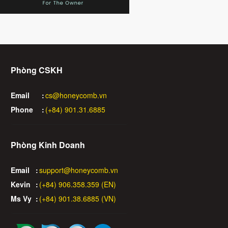
Phòng CSKH
Email
:
cs@honeycomb.vn
Phone
:
(+84) 901.31.6885
Phòng Kinh Doanh
Email
:
support@honeycomb.vn
Kevin
:
(+84) 906.358.359 (EN)
Ms Vy
:
(+84) 901.38.6885 (VN)