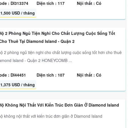
ode : DI313374
Diện tích : 117
Nội thất : Có
1,500 USD / tháng
Hộ 2 Phòng Ngủ Tiện Nghi Cho Chất Lượng Cuộc Sống Tốt
Cho Thuê Tại Diamond Island - Quận 2
ộ 2 phòng ngủ tiện nghi cho chất lượng cuộc sống tốt hơn cho thuê
iamond Island - Quận 2 HONEYCOMB ...
ode : DI44451
Diện tích : 107
Nội thất : Có
1,375 USD / tháng
Hộ Không Nội Thất Với Kiến Trúc Đơn Giản Ở Diamond Island
ộ không nội thất với kiến trúc đơn giản ở Diamond Island