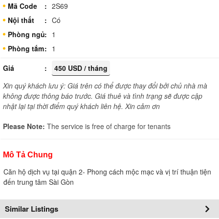
Mã Code
2S69
Nội thất
Có
Phòng ngủ
1
Phòng tắm
1
Giá
450 USD / tháng
Xin quý khách lưu ý: Giá trên có thể được thay đổi bởi chủ nhà mà
không được thông báo trước. Giá thuê và tình trạng sẽ được cập
nhật lại tại thời điểm quý khách liên hệ. Xin cảm ơn
Please Note:
The service is free of charge for tenants
Mô Tả Chung
Căn hộ dịch vụ tại quận 2- Phong cách mộc mạc và vị trí thuận tiện
đến trung tâm Sài Gòn
Similar Listings