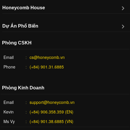
Honeycomb House
Dự Án Phổ Biến
Phòng CSKH
Email
cs@honeycomb.vn
Phone
(+84) 901.31.6885
Phòng Kinh Doanh
Email
support@honeycomb.vn
Kevin
(+84) 906.358.359 (EN)
Ms Vy
(+84) 901.38.6885 (VN)