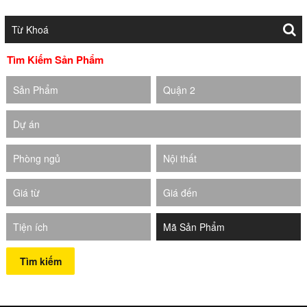
Tìm Kiếm Sản Phẩm
Sản Phẩm
Quận 2
Dự án
Phòng ngủ
Nội thất
Giá từ
Giá đến
Tiện ích
Tìm kiếm