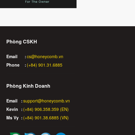
Phòng CSKH
Email
:
cs@honeycomb.vn
Phone
:
(+84) 901.31.6885
Phòng Kinh Doanh
Email
:
support@honeycomb.vn
Kevin
:
(+84) 906.358.359 (EN)
Ms Vy
:
(+84) 901.38.6885 (VN)