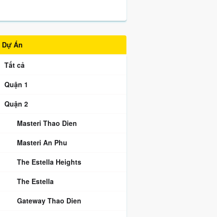
Dự Án
Tất cả
Quận 1
Quận 2
Masteri Thao Dien
Masteri An Phu
The Estella Heights
The Estella
Gateway Thao Dien