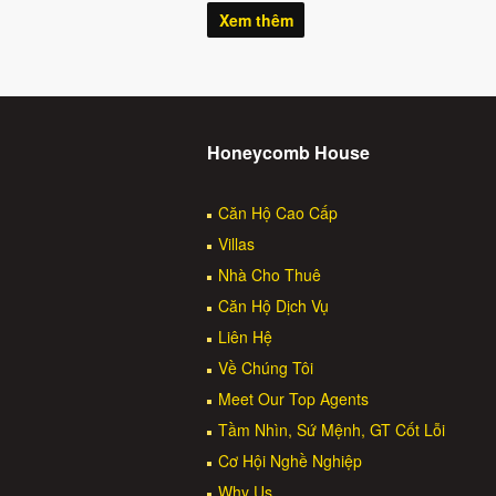
Xem thêm
Honeycomb House
Căn Hộ Cao Cấp
Villas
Nhà Cho Thuê
Căn Hộ Dịch Vụ
Liên Hệ
Về Chúng Tôi
Meet Our Top Agents
Tầm Nhìn, Sứ Mệnh, GT Cốt Lỗi
Cơ Hội Nghề Nghiệp
Why Us