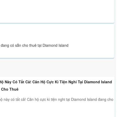
 đang có sẵn cho thuê tại Diamond Island
Hộ Này Có Tất Cả! Căn Hộ Cực Kì Tiện Nghi Tại Diamond Island
 Cho Thuê
ộ này có tất cả! Căn hộ cực kì tiện nghi tại Diamond Island đang cho