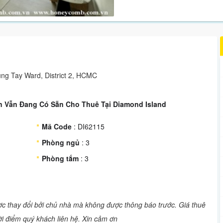
ung Tay Ward, District 2, HCMC
 Vẫn Đang Có Sẵn Cho Thuê Tại Diamond Island
Mã Code
: DI62115
Phòng ngủ
: 3
Phòng tắm
: 3
ược thay đổi bởi chủ nhà mà không được thông báo trước. Giá thuê
hời điểm quý khách liên hệ. Xin cảm ơn