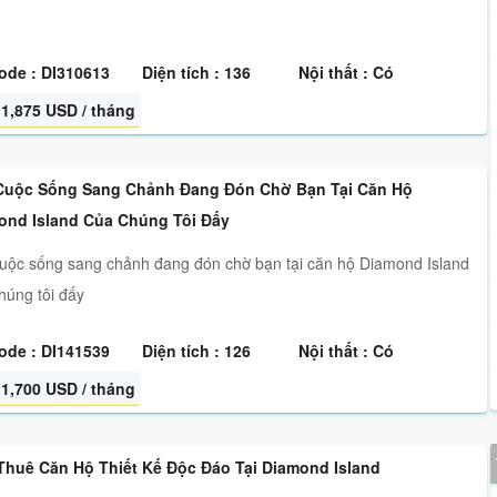
ode : DI310613
Diện tích : 136
Nội thất : Có
1,875 USD / tháng
Cuộc Sống Sang Chảnh Đang Đón Chờ Bạn Tại Căn Hộ
ond Island Của Chúng Tôi Đấy
uộc sống sang chảnh đang đón chờ bạn tại căn hộ Diamond Island
húng tôi đấy
ode : DI141539
Diện tích : 126
Nội thất : Có
1,700 USD / tháng
Thuê Căn Hộ Thiết Kế Độc Đáo Tại Diamond Island