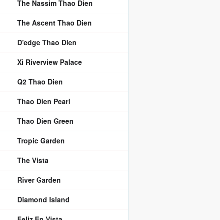
The Nassim Thao Dien
The Ascent Thao Dien
D'edge Thao Dien
Xi Riverview Palace
Q2 Thao Dien
Thao Dien Pearl
Thao Dien Green
Tropic Garden
The Vista
River Garden
Diamond Island
Feliz En Vista