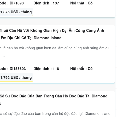
ode : DI71893
Diện tích : 137
Nội thất : Có
1,875 USD / tháng
Thuê Căn Hộ Với Không Gian Hiện Đại Ấm Cúng Cùng Ánh
 Êm Dịu Chỉ Có Tại Diamond Island
huê căn hộ với không gian hiện đại ấm cúng cùng ánh sáng êm dịu
 ...
ode : DI153603
Diện tích : 118
Nội thất : Có
1,792 USD / tháng
 Sẻ Sự Độc Đáo Của Bạn Trong Căn Hộ Độc Đáo Tại Diamond
d
sẻ sự độc đáo của bạn trong căn hộ độc đáo tại Diamond Island