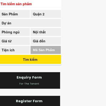
Tìm kiếm sản phẩm
Sản Phẩm
Quận 2
Dự án
Phòng ngủ
Nội thất
Giá từ
Giá đến
Tiện ích