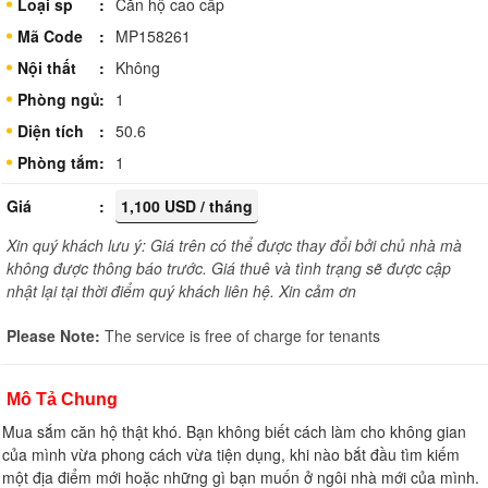
Loại sp
Căn hộ cao cấp
Mã Code
MP158261
Nội thất
Không
Phòng ngủ
1
Diện tích
50.6
Phòng tắm
1
Giá
1,100 USD / tháng
Xin quý khách lưu ý: Giá trên có thể được thay đổi bởi chủ nhà mà
không được thông báo trước. Giá thuê và tình trạng sẽ được cập
nhật lại tại thời điểm quý khách liên hệ. Xin cảm ơn
Please Note:
The service is free of charge for tenants
Mô Tả Chung
Mua sắm căn hộ thật khó. Bạn không biết cách làm cho không gian
của mình vừa phong cách vừa tiện dụng, khi nào bắt đầu tìm kiếm
một địa điểm mới hoặc những gì bạn muốn ở ngôi nhà mới của mình.