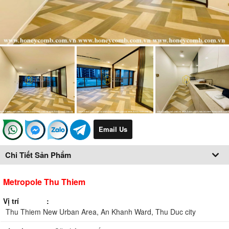
Email Us
Chi Tiết Sản Phẩm
Metropole Thu Thiem
Vị trí
Thu Thiem New Urban Area, An Khanh Ward, Thu Duc city