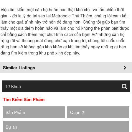
Việc tìm kiếm một căn hộ hoàn hảo thật khó chịu và tốn nhiều thời
gian - đó là lý do tại sao tại Metropole Thủ Thiêm, chúng tôi cam kết
làm cho quá trình này trở nên dễ dàng hơn. Chúng tôi giúp bạn tìm
thấy một địa điểm hoàn hảo và làm cho nó không thể phân biệt được
chỉ bằng cách thêm một chút tính cách của bạn! Với những căn hộ
rộng rãi và thoáng mát đang chờ bạn trang trí, chúng tôi chắc chắn
rằng bạn sẽ không gặp khó khăn gì khi tìm thấy ngay những gì bạn
đang tìm kiếm trong khu phố xinh đẹp này.
Similar Listings
Tìm Kiếm Sản Phẩm
Sản Phẩm
Quận 2
Dự án