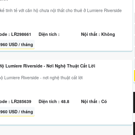
 kế tinh tế với căn hộ chưa nội thất cho thuê ở Lumiere Riverside
ode : LR298661
Diện tích :
Nội thất : Không
960 USD / tháng
ộ Lumiere Riverside - Nơi Nghệ Thuật Cất Lời
ộ Lumiere Riverside - nơi nghệ thuật cất lời
ode : LR285639
Diện tích : 48.8
Nội thất : Có
960 USD / tháng