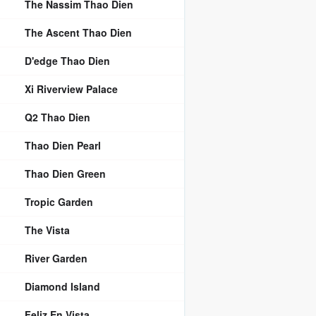
The Nassim Thao Dien
The Ascent Thao Dien
D'edge Thao Dien
Xi Riverview Palace
Q2 Thao Dien
Thao Dien Pearl
Thao Dien Green
Tropic Garden
The Vista
River Garden
Diamond Island
Feliz En Vista