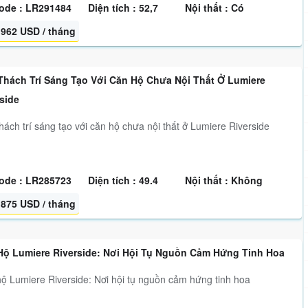
ode : LR291484
Diện tích : 52,7
Nội thất : Có
962 USD / tháng
Thách Trí Sáng Tạo Với Căn Hộ Chưa Nội Thất Ở Lumiere
side
hách trí sáng tạo với căn hộ chưa nội thất ở Lumiere Riverside
ode : LR285723
Diện tích : 49.4
Nội thất : Không
875 USD / tháng
Hộ Lumiere Riverside: Nơi Hội Tụ Nguồn Cảm Hứng Tinh Hoa
ộ Lumiere Riverside: Nơi hội tụ nguồn cảm hứng tinh hoa