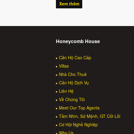
Xem thêm
Honeycomb House
Căn Hộ Cao Cấp
Villas
Nhà Cho Thuê
Căn Hộ Dịch Vụ
Liên Hệ
Về Chúng Tôi
Meet Our Top Agents
Tầm Nhìn, Sứ Mệnh, GT Cốt Lỗi
Cơ Hội Nghề Nghiệp
Why Us