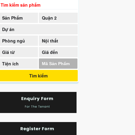
Tìm kiếm sản phẩm
Sản Phẩm
Quận 2
Dự án
Phòng ngủ
Nội thất
Giá từ
Giá đến
Tiện ích