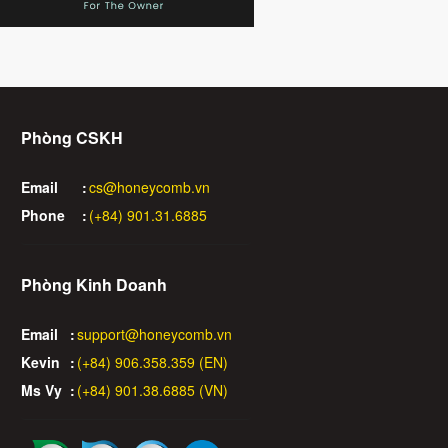
Phòng CSKH
Email
:
cs@honeycomb.vn
Phone
:
(+84) 901.31.6885
Phòng Kinh Doanh
Email
:
support@honeycomb.vn
Kevin
:
(+84) 906.358.359 (EN)
Ms Vy
:
(+84) 901.38.6885 (VN)