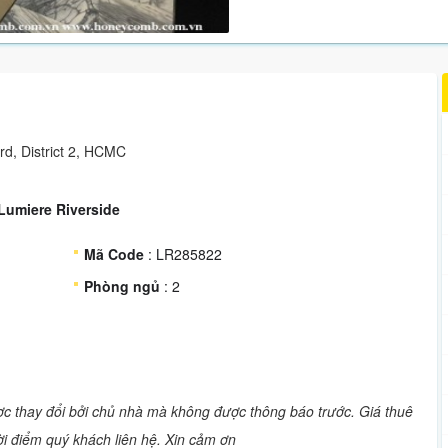
d, District 2, HCMC
Lumiere Riverside
Mã Code
: LR285822
Phòng ngủ
: 2
ược thay đổi bởi chủ nhà mà không được thông báo trước. Giá thuê
hời điểm quý khách liên hệ. Xin cảm ơn