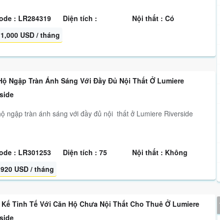
ode : LR284319
Diện tích :
Nội thất : Có
1,000 USD / tháng
Hộ Ngập Tràn Ánh Sáng Với Đầy Đủ Nội Thất Ở Lumiere
side
ộ ngập tràn ánh sáng với đầy đủ nội thất ở Lumiere Riverside
ode : LR301253
Diện tích : 75
Nội thất : Không
920 USD / tháng
t Kế Tinh Tế Với Căn Hộ Chưa Nội Thất Cho Thuê Ở Lumiere
side