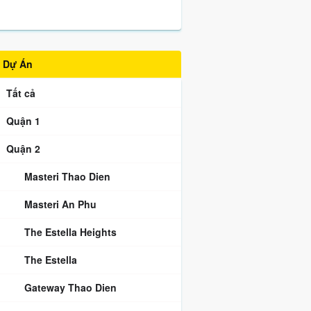
Dự Án
Tất cả
Quận 1
Quận 2
Masteri Thao Dien
Masteri An Phu
The Estella Heights
The Estella
Gateway Thao Dien