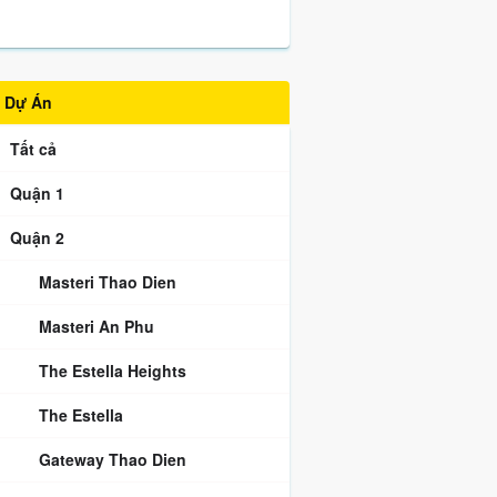
Dự Án
Tất cả
Quận 1
Quận 2
Masteri Thao Dien
Masteri An Phu
The Estella Heights
The Estella
Gateway Thao Dien