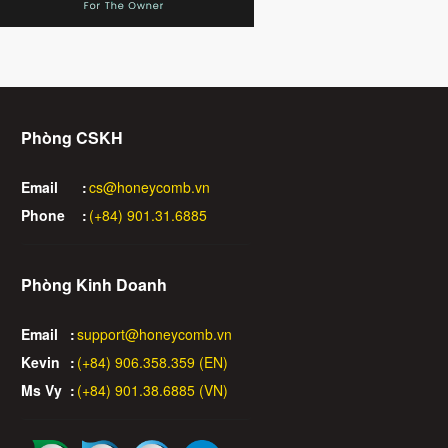
Phòng CSKH
Email
:
cs@honeycomb.vn
Phone
:
(+84) 901.31.6885
Phòng Kinh Doanh
Email
:
support@honeycomb.vn
Kevin
:
(+84) 906.358.359 (EN)
Ms Vy
:
(+84) 901.38.6885 (VN)