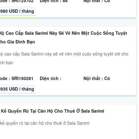
ode : SRI125702
Diện tích : 88
Nội thất : Có
980 USD / tháng
Hộ Cao Cấp Sala Sarimi Này Sẽ Vẽ Nên Một Cuộc Sống Tuyệt
Cho Gia Đình Bạn
ộ cao cấp Sala Sarimi này sẽ vẽ nên một cuộc sống tuyệt vời cho
ình bạn
ode : SRI150281
Diện tích :
Nội thất : Có
935 USD / tháng
t Kế Quyến Rũ Tại Căn Hộ Cho Thuê Ở Sala Sarimi
 kế quyến rũ tại căn hộ cho thuê ở Sala Sarimi