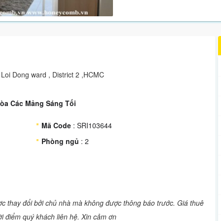
n Loi Dong ward , District 2 ,HCMC
 Hòa Các Mảng Sáng Tối
Mã Code
: SRI103644
Phòng ngủ
: 2
ược thay đổi bởi chủ nhà mà không được thông báo trước. Giá thuê
hời điểm quý khách liên hệ. Xin cảm ơn