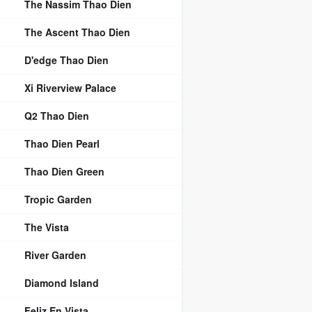
The Nassim Thao Dien
The Ascent Thao Dien
D'edge Thao Dien
Xi Riverview Palace
Q2 Thao Dien
Thao Dien Pearl
Thao Dien Green
Tropic Garden
The Vista
River Garden
Diamond Island
Feliz En Vista