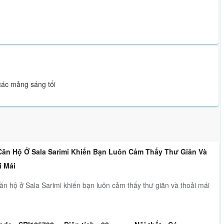
 các mảng sáng tối
Căn Hộ Ở Sala Sarimi Khiến Bạn Luôn Cảm Thấy Thư Giãn Và
i Mái
ăn hộ ở Sala Sarimi khiến bạn luôn cảm thấy thư giãn và thoải mái