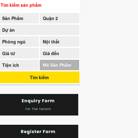
Tìm kiếm sản phẩm
Sản Phẩm
Quận 2
Dự án
Phòng ngủ
Nội thất
Giá từ
Giá đến
Tiện ích