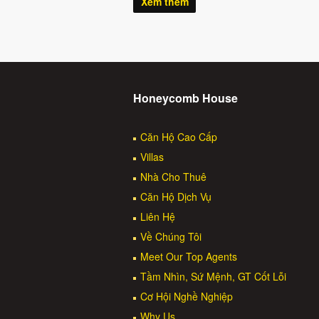
Xem thêm
Honeycomb House
Căn Hộ Cao Cấp
Villas
Nhà Cho Thuê
Căn Hộ Dịch Vụ
Liên Hệ
Về Chúng Tôi
Meet Our Top Agents
Tầm Nhìn, Sứ Mệnh, GT Cốt Lỗi
Cơ Hội Nghề Nghiệp
Why Us