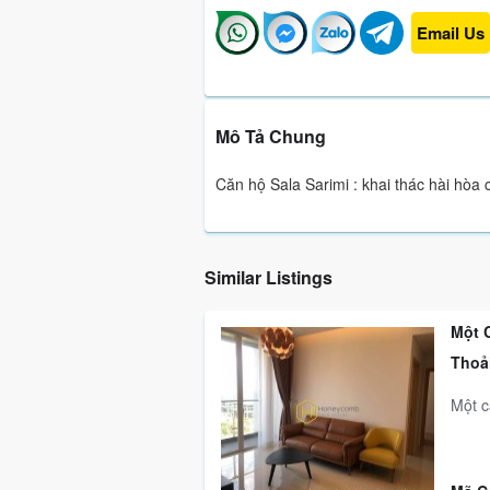
Email Us
Mô Tả Chung
Căn hộ Sala Sarimi : khai thác hài hòa
Similar Listings
Một 
Thoả
Một c