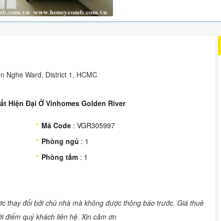
en Nghe Ward, District 1, HCMC
ất Hiện Đại Ở Vinhomes Golden River
Mã Code
: VGR305997
Phòng ngủ
: 1
Phòng tắm
: 1
ược thay đổi bởi chủ nhà mà không được thông báo trước. Giá thuê
hời điểm quý khách liên hệ. Xin cảm ơn