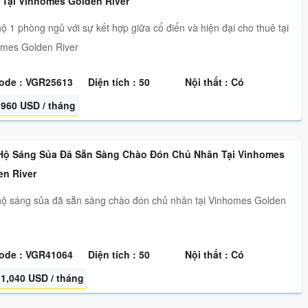
 Tại Vinhomes Golden River
ộ 1 phòng ngủ với sự kết hợp giữa cổ điển và hiện đại cho thuê tại
mes Golden River
ode : VGR25613
Diện tích : 50
Nội thất : Có
960 USD / tháng
Hộ Sáng Sủa Đã Sẵn Sàng Chào Đón Chủ Nhân Tại Vinhomes
en River
ộ sáng sủa đã sẵn sàng chào đón chủ nhân tại Vinhomes Golden
ode : VGR41064
Diện tích : 50
Nội thất : Có
1,040 USD / tháng