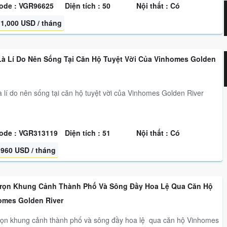
ode : VGR96625
Diện tích : 50
Nội thất : Có
1,000 USD / tháng
Là Lí Do Nên Sống Tại Căn Hộ Tuyệt Vời Của Vinhomes Golden
à lí do nên sống tại căn hộ tuyệt vời của Vinhomes Golden River
ode : VGR313119
Diện tích : 51
Nội thất : Có
960 USD / tháng
rọn Khung Cảnh Thành Phố Và Sông Đầy Hoa Lệ Qua Căn Hộ
omes Golden River
ọn khung cảnh thành phố và sông đầy hoa lệ qua căn hộ Vinhomes