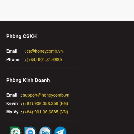
Phòng CSKH
Email
:
cs@honeycomb.vn
Phone
:
(+84) 901.31.6885
Phòng Kinh Doanh
Email
:
support@honeycomb.vn
Kevin
:
(+84) 906.358.359 (EN)
Ms Vy
:
(+84) 901.38.6885 (VN)