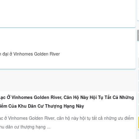
ện đại ở Vinhomes Golden River
Lạc Ở Vinhomes Golden River, Căn Hộ Này Hội Tụ Tất Cả Những
iểm Của Khu Dân Cư Thượng Hạng Này
ạc ở Vinhomes Golden River, căn hộ này hội tụ tất cả những ưu điểm
hu dân cư thượng hạng ...