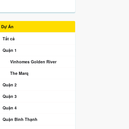
Dự Án
Tất cả
Quận 1
Vinhomes Golden River
The Marq
Quận 2
Quận 3
Quận 4
Quận Bình Thạnh