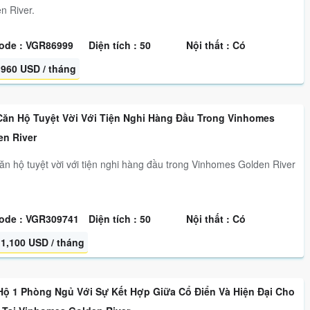
n River.
ode : VGR86999
Diện tích : 50
Nội thất : Có
960 USD / tháng
Căn Hộ Tuyệt Vời Với Tiện Nghi Hàng Đầu Trong Vinhomes
en River
ăn hộ tuyệt vời với tiện nghi hàng đầu trong Vinhomes Golden River
ode : VGR309741
Diện tích : 50
Nội thất : Có
1,100 USD / tháng
Hộ 1 Phòng Ngủ Với Sự Kết Hợp Giữa Cổ Điển Và Hiện Đại Cho