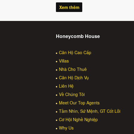
Xem thêm
Honeycomb House
Căn Hộ Cao Cấp
Villas
Nhà Cho Thuê
Căn Hộ Dịch Vụ
Liên Hệ
Về Chúng Tôi
Meet Our Top Agents
Tầm Nhìn, Sứ Mệnh, GT Cốt Lỗi
Cơ Hội Nghề Nghiệp
Why Us