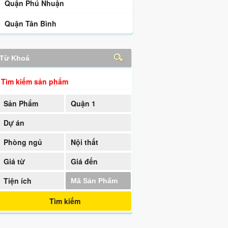
Quận Phú Nhuận
Quận Tân Bình
Tìm kiếm sản phẩm
Sản Phẩm
Quận 1
Dự án
Phòng ngủ
Nội thất
Giá từ
Giá đến
Tiện ích