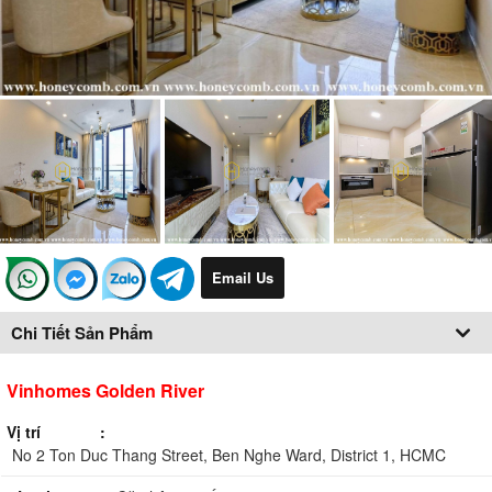
Email Us
Chi Tiết Sản Phẩm
Vinhomes Golden River
Vị trí
No 2 Ton Duc Thang Street, Ben Nghe Ward, District 1, HCMC