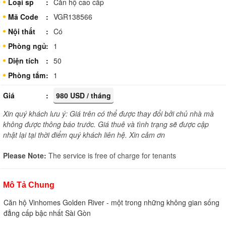
Loại sp
Căn hộ cao cấp
Mã Code
VGR138566
Nội thất
Có
Phòng ngủ
1
Diện tích
50
Phòng tắm
1
Giá
980 USD / tháng
Xin quý khách lưu ý: Giá trên có thể được thay đổi bởi chủ nhà mà
không được thông báo trước. Giá thuê và tình trạng sẽ được cập
nhật lại tại thời điểm quý khách liên hệ. Xin cảm ơn
Please Note:
The service is free of charge for tenants
Mô Tả Chung
Căn hộ Vinhomes Golden River - một trong những không gian sống
đẳng cấp bậc nhất Sài Gòn