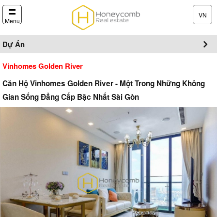
VN
Menu
Dự Án
Vinhomes Golden River
Căn Hộ Vinhomes Golden River - Một Trong Những Không
Gian Sống Đẳng Cấp Bậc Nhất Sài Gòn