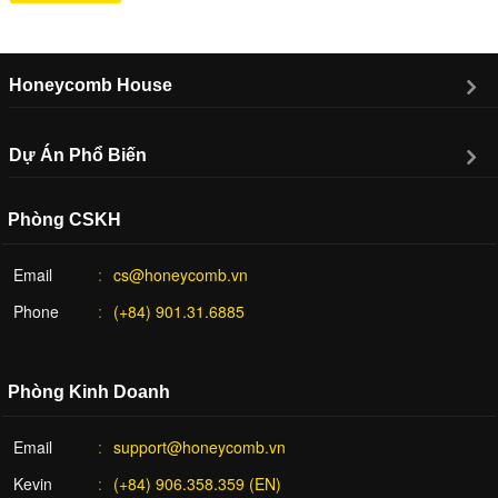
Honeycomb House
Dự Án Phổ Biến
Phòng CSKH
Email
cs@honeycomb.vn
Phone
(+84) 901.31.6885
Phòng Kinh Doanh
Email
support@honeycomb.vn
Kevin
(+84) 906.358.359 (EN)