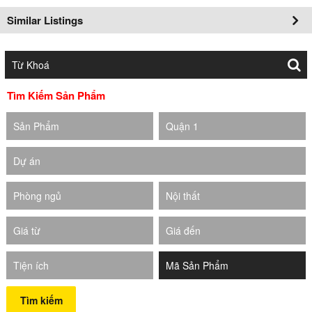
Similar Listings
Tìm Kiếm Sản Phẩm
Sản Phẩm
Quận 1
Dự án
Phòng ngủ
Nội thất
Giá từ
Giá đến
Tiện ích
Tìm kiếm