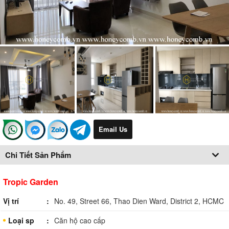
Email Us
Chi Tiết Sản Phẩm
Tropic Garden
Vị trí
No. 49, Street 66, Thao Dien Ward, District 2, HCMC
Loại sp
Căn hộ cao cấp