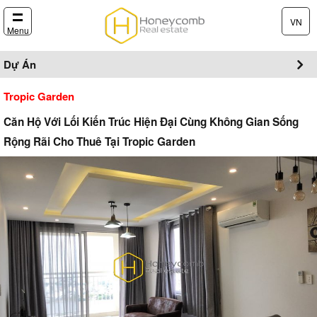
VN
Menu
Dự Án
Tropic Garden
Căn Hộ Với Lối Kiến Trúc Hiện Đại Cùng Không Gian Sống
Rộng Rãi Cho Thuê Tại Tropic Garden