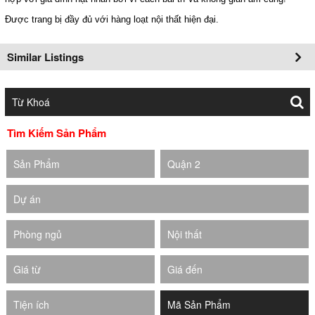
Được trang bị đầy đủ với hàng loạt nội thất hiện đại. 
Similar Listings
Tìm Kiếm Sản Phẩm
Sản Phẩm
Quận 2
Dự án
Phòng ngủ
Nội thất
Giá từ
Giá đến
Tiện ích