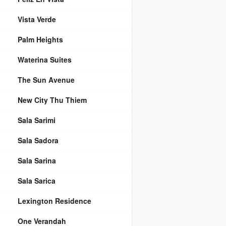
Vista Verde
Palm Heights
Waterina Suites
The Sun Avenue
New City Thu Thiem
Sala Sarimi
Sala Sadora
Sala Sarina
Sala Sarica
Lexington Residence
One Verandah