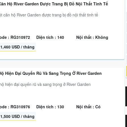
Căn Hộ River Garden Được Trang Bị Đồ Nội Thất Tinh Tế
ăn hộ River Garden được trang bị đồ nội thất tinh tế
ode : RG310972
Diện tích : 140
Nội thất : Không
1,460 USD / tháng
Hộ Hiện Đại Quyến Rũ Và Sang Trọng Ở River Garden
ộ hiện đại quyến rũ và sang trọng ở River Garden
ode : RG310976
Diện tích : 130
Nội thất : Có
1,500 USD / tháng