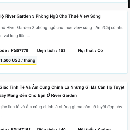
Hộ River Garden 3 Phòng Ngủ Cho Thuê View Sông
ộ River Garden 3 phòng ngủ cho thuê view sông Anh/Chị có nhu
n vui lòng liên ...
ode : RG57779
Diện tích : 153
Nội thất : Có
1,500 USD / tháng
Giác Tinh Tế Và Ấm Cúng Chính Là Những Gì Mà Căn Hộ Tuyệt
Này Mang Đến Cho Bạn Ở River Garden
iác tinh tế và ấm cúng chính là những gì mà căn hộ tuyệt đẹp này
...
ode : RG167153
Diện tích : 140
Nội thất : Không