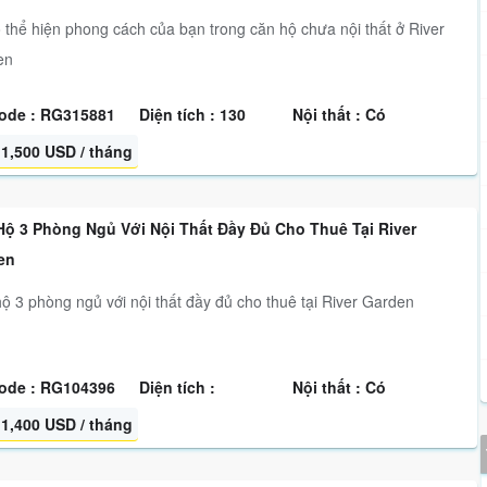
 thể hiện phong cách của bạn trong căn hộ chưa nội thất ở River
en
ode : RG315881
Diện tích : 130
Nội thất : Có
1,500 USD / tháng
Hộ 3 Phòng Ngủ Với Nội Thất Đầy Đủ Cho Thuê Tại River
en
ộ 3 phòng ngủ với nội thất đầy đủ cho thuê tại River Garden
ode : RG104396
Diện tích :
Nội thất : Có
1,400 USD / tháng