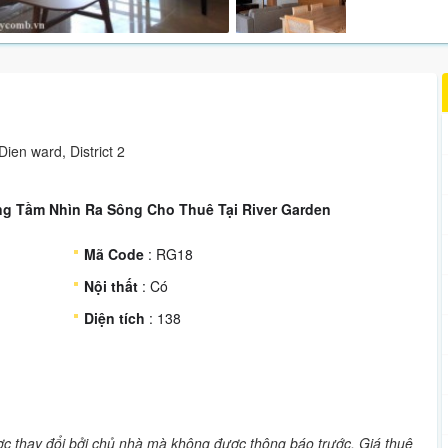
en ward, District 2
ng Tầm Nhìn Ra Sông Cho Thuê Tại River Garden
Mã Code
: RG18
Nội thất
: Có
Diện tích
: 138
ược thay đổi bởi chủ nhà mà không được thông báo trước. Giá thuê