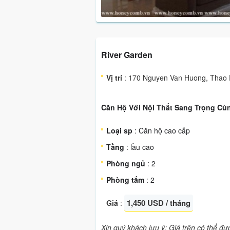
River Garden
Vị trí
: 170 Nguyen Van Huong, Thao Di
Căn Hộ Với Nội Thất Sang Trọng Cù
Loại sp
: Căn hộ cao cấp
Tầng
: lầu cao
Phòng ngủ
: 2
Phòng tắm
: 2
1,450 USD / tháng
Giá
:
Xin quý khách lưu ý: Giá trên có thể đ