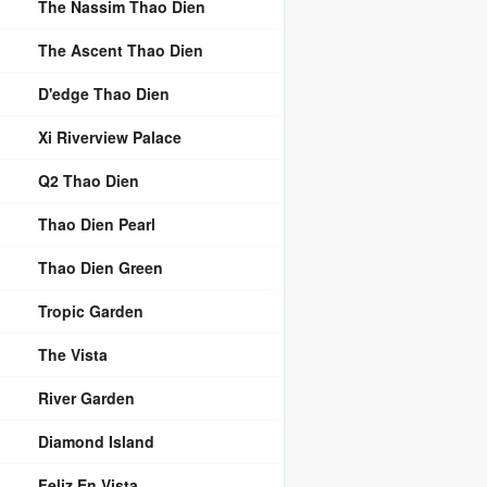
The Nassim Thao Dien
The Ascent Thao Dien
D'edge Thao Dien
Xi Riverview Palace
Q2 Thao Dien
Thao Dien Pearl
Thao Dien Green
Tropic Garden
The Vista
River Garden
Diamond Island
Feliz En Vista