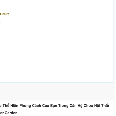
GENCY
y
o Thể Hiện Phong Cách Của Bạn Trong Căn Hộ Chưa Nội Thất
ver Garden