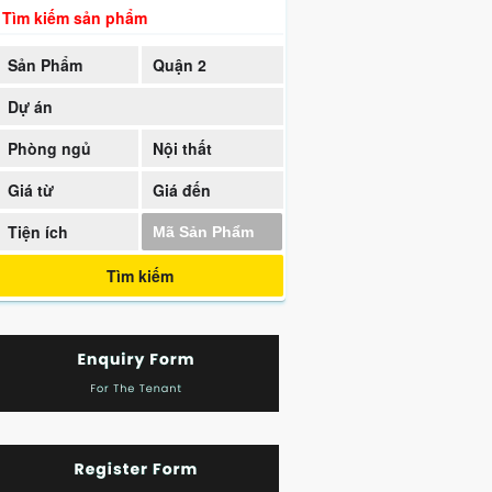
Tìm kiếm sản phẩm
Sản Phẩm
Quận 2
Dự án
Phòng ngủ
Nội thất
Giá từ
Giá đến
Tiện ích