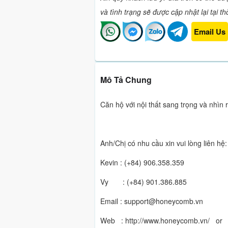
và tình trạng sẽ được cập nhật lại tại t
Email Us
Mô Tả Chung
Căn hộ với nội thất sang trọng và nhìn
Anh/Chị có nhu cầu xin vui lòng liên hệ:
Kevin : (+84) 906.358.359
Vy : (+84) 901.386.885
Email : support@honeycomb.vn
Web : http://www.honeycomb.vn/ o