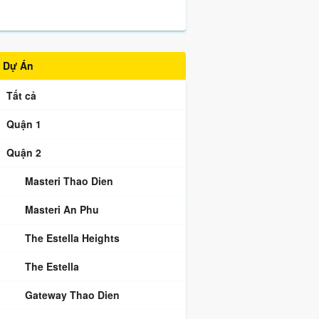
Dự Án
Tất cả
Quận 1
Quận 2
Masteri Thao Dien
Masteri An Phu
The Estella Heights
The Estella
Gateway Thao Dien