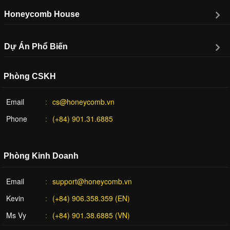
Honeycomb House
Dự Án Phổ Biến
Phòng CSKH
Email
cs@honeycomb.vn
Phone
(+84) 901.31.6885
Phòng Kinh Doanh
Email
support@honeycomb.vn
Kevin
(+84) 906.358.359 (EN)
Ms Vy
(+84) 901.38.6885 (VN)