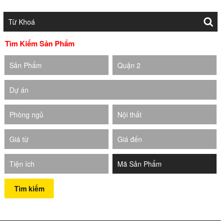
Tìm Kiếm Sản Phẩm
Sản Phẩm
Quận 2
Dự án
Phòng ngủ
Nội thất
Giá từ
Giá đến
Tiện ích
Tìm kiếm