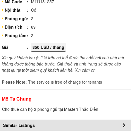
Mã Code
MTD131257
Nội thất
Có
Phòng ngủ
2
Diện tích
69
Phòng tắm
2
Giá
850 USD / tháng
Xin quý khách lưu ý: Giá trên có thể được thay đổi bởi chủ nhà mà
không được thông báo trước. Giá thuê và tình trạng sẽ được cập
nhật lại tại thời điểm quý khách liên hệ. Xin cảm ơn
Please Note:
The service is free of charge for tenants
Mô Tả Chung
Cho thuê căn hộ 2 phòng ngủ tại Masteri Thảo Điền
Similar Listings