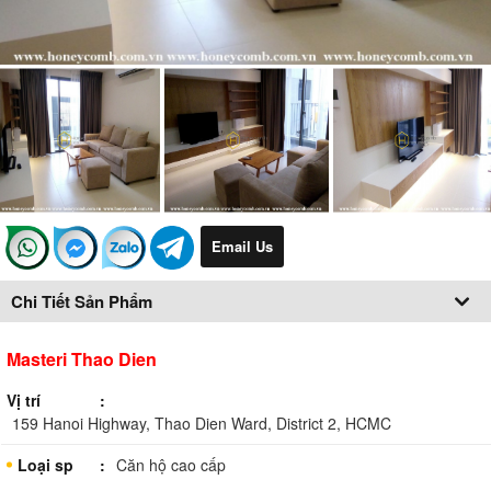
Email Us
Chi Tiết Sản Phẩm
Masteri Thao Dien
Vị trí
159 Hanoi Highway, Thao Dien Ward, District 2, HCMC
Loại sp
Căn hộ cao cấp