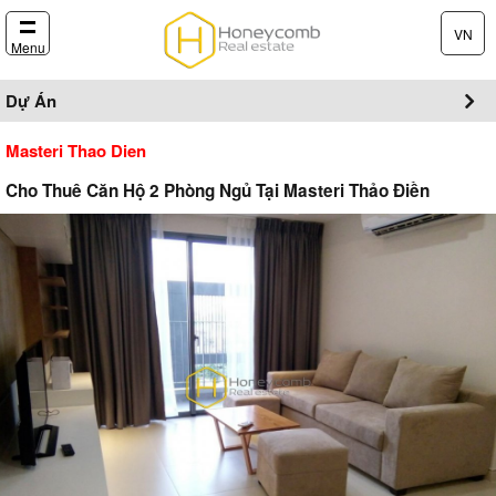
VN
Menu
Dự Án
Masteri Thao Dien
Cho Thuê Căn Hộ 2 Phòng Ngủ Tại Masteri Thảo Điền