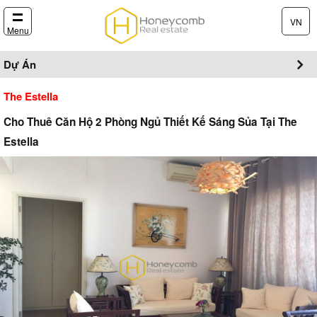
VN
Menu
Dự Án
The Estella
Cho Thuê Căn Hộ 2 Phòng Ngủ Thiết Kế Sáng Sủa Tại The
Estella