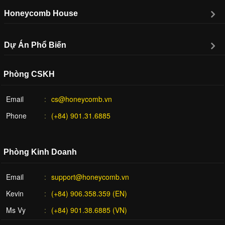
Honeycomb House
Dự Án Phổ Biến
Phòng CSKH
Email
cs@honeycomb.vn
Phone
(+84) 901.31.6885
Phòng Kinh Doanh
Email
support@honeycomb.vn
Kevin
(+84) 906.358.359 (EN)
Ms Vy
(+84) 901.38.6885 (VN)