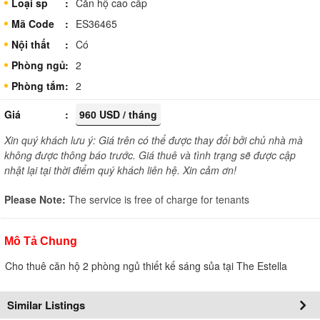
Loại sp
Căn hộ cao cấp
Mã Code
ES36465
Nội thất
Có
Phòng ngủ
2
Phòng tắm
2
Giá
960 USD / tháng
Xin quý khách lưu ý: Giá trên có thể được thay đổi bởi chủ nhà mà
không được thông báo trước. Giá thuê và tình trạng sẽ được cập
nhật lại tại thời điểm quý khách liên hệ. Xin cảm ơn!
Please Note:
The service is free of charge for tenants
Mô Tả Chung
Cho thuê căn hộ 2 phòng ngủ thiết kế sáng sủa tại The Estella
Similar Listings