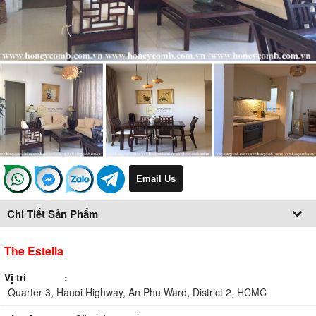
Email Us
Chi Tiết Sản Phẩm
The Estella
Vị trí
Quarter 3, Hanoi Highway, An Phu Ward, District 2, HCMC