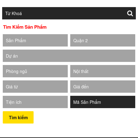
Tìm Kiếm Sản Phẩm
Sản Phẩm
Quận 2
Dự án
Phòng ngủ
Nội thất
Giá từ
Giá đến
Tiện ích
Tìm kiếm