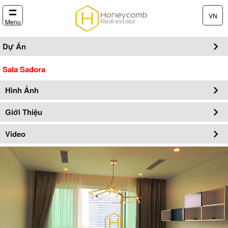
VN
Menu
Dự Án
Sala Sadora
Hình Ảnh
Giới Thiệu
Video