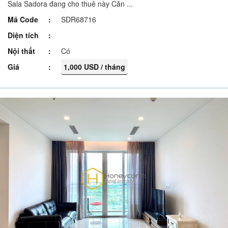
Sala Sadora đang cho thuê này Căn ...
Mã Code
SDR68716
Diện tích
Nội thất
Có
Giá
1,000 USD / tháng