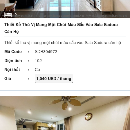
2
Thiết Kế Thú Vị Mang Một Chút Màu Sắc Vào Sala Sadora
Căn Hộ
Thiết kế thú vị mang một chút màu sắc vào Sala Sadora căn hộ
Mã Code
SDR304972
Diện tích
102
Nội thất
Có
Giá
1,040 USD / tháng