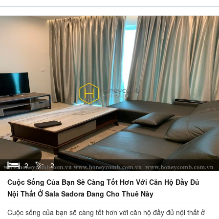
2
2
Cuộc Sống Của Bạn Sẽ Càng Tốt Hơn Với Căn Hộ Đầy Đủ
Nội Thất Ở Sala Sadora Đang Cho Thuê Này
Cuộc sống của bạn sẽ càng tốt hơn với căn hộ đầy đủ nội thất ở