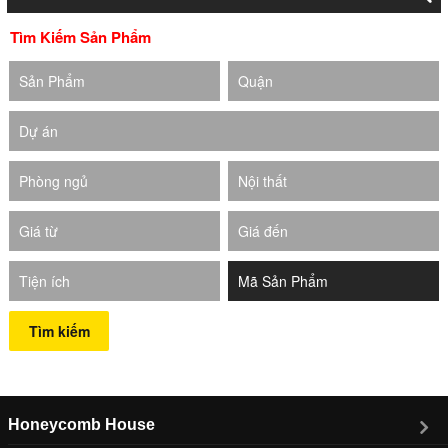
Tìm Kiếm Sản Phẩm
Sản Phẩm
Quận
Dự án
Phòng ngủ
Nội thất
Giá từ
Giá đến
Tiện ích
Tìm kiếm
Honeycomb House