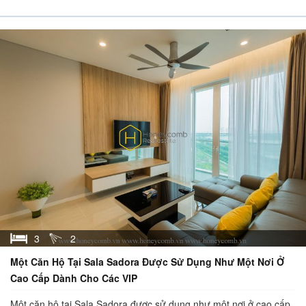
3
2
Một Căn Hộ Tại Sala Sadora Được Sử Dụng Như Một Nơi Ở
Cao Cấp Dành Cho Các VIP
Một căn hộ tại Sala Sadora được sử dụng như một nơi ở cao cấp