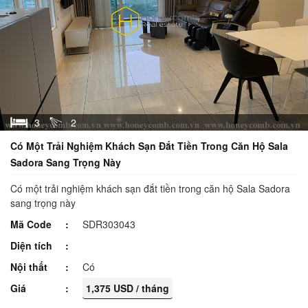
3
2
Có Một Trải Nghiệm Khách Sạn Đắt Tiền Trong Căn Hộ Sala
Sadora Sang Trọng Này
Có một trải nghiệm khách sạn đắt tiền trong căn hộ Sala Sadora
sang trọng này
Mã Code
SDR303043
Diện tích
Nội thất
Có
Giá
1,375 USD / tháng