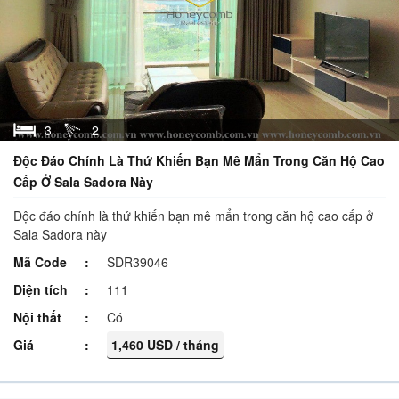
3
2
Độc Đáo Chính Là Thứ Khiến Bạn Mê Mẩn Trong Căn Hộ Cao
Cấp Ở Sala Sadora Này
Độc đáo chính là thứ khiến bạn mê mẩn trong căn hộ cao cấp ở
Sala Sadora này
Mã Code
SDR39046
Diện tích
111
Nội thất
Có
Giá
1,460 USD / tháng