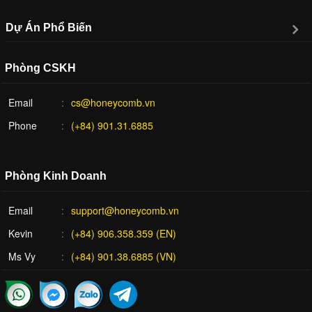
Dự Án Phổ Biến
Phòng CSKH
Email
cs@honeycomb.vn
Phone
(+84) 901.31.6885
Phòng Kinh Doanh
Email
support@honeycomb.vn
Kevin
(+84) 906.358.359 (EN)
Ms Vy
(+84) 901.38.6885 (VN)