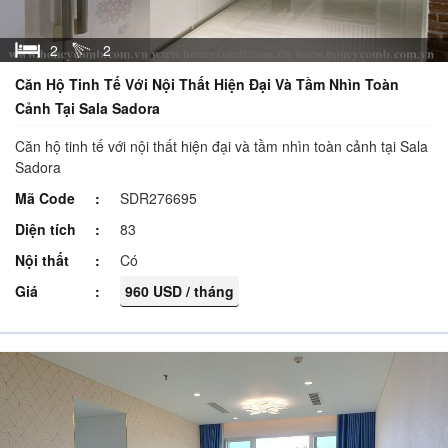
2
2
Căn Hộ Tinh Tế Với Nội Thất Hiện Đại Và Tầm Nhìn Toàn
Cảnh Tại Sala Sadora
Căn hộ tinh tế với nội thất hiện đại và tầm nhìn toàn cảnh tại Sala
Sadora
Mã Code
SDR276695
Diện tích
83
Nội thất
Có
Giá
960 USD / tháng