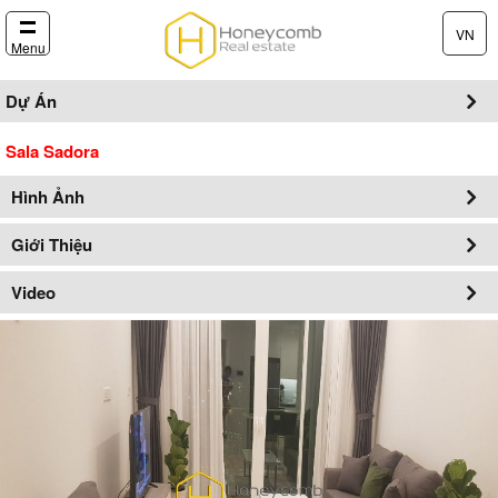
VN
Menu
Dự Án
Sala Sadora
Hình Ảnh
Giới Thiệu
Video