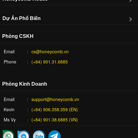
Dự Án Phổ Biến
Phòng CSKH
Email
cs@honeycomb.vn
Phone
(+84) 901.31.6885
Phòng Kinh Doanh
Email
support@honeycomb.vn
Kevin
(+84) 906.358.359 (EN)
Ms Vy
(+84) 901.38.6885 (VN)