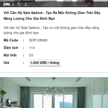
3
2
Với Căn Hộ Sala Sadora - Tạo Ra Một Không Gian Tràn Đầy
Năng Lượng Cho Gia Đình Bạn
Với căn hộ Sala Sadora - Tạo ra một không gian tràn đầy năng
lượng cho gia đình bạn
Mã Code
SDR128995
Diện tích
113
Nội thất
Có
Giá
1,000 USD / tháng