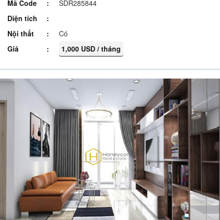
Mã Code
SDR285844
Diện tích
Nội thất
Có
Giá
1,000 USD / tháng