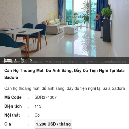
3
2
Căn Hộ Thoáng Mát, Đủ Ánh Sáng, Đầy Đủ Tiện Nghi Tại Sala
Sadora
Căn hộ thoáng mát, đủ ánh sáng, đầy đủ tiện nghi tại Sala Sadora
Mã Code
SDR274307
Diện tích
113
Nội thất
Có
Giá
1,200 USD / tháng