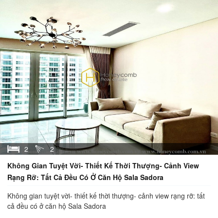
2
2
Không Gian Tuyệt Vời- Thiết Kế Thời Thượng- Cảnh View
Rạng Rỡ: Tất Cả Đều Có Ở Căn Hộ Sala Sadora
Không gian tuyệt vời- thiết kế thời thượng- cảnh view rạng rỡ: tất
cả đều có ở căn hộ Sala Sadora