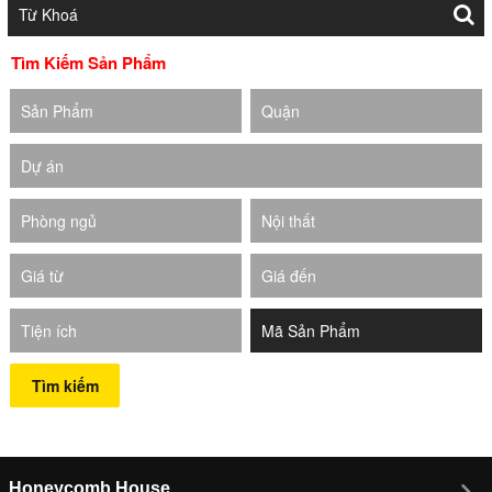
Tìm Kiếm Sản Phẩm
Sản Phẩm
Quận
Dự án
Phòng ngủ
Nội thất
Giá từ
Giá đến
Tiện ích
Tìm kiếm
Honeycomb House