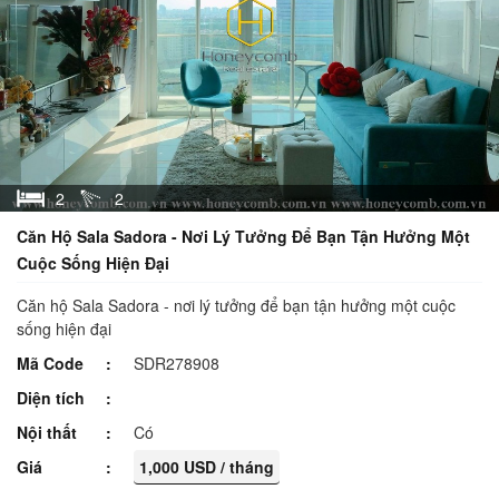
2
2
Căn Hộ Sala Sadora - Nơi Lý Tưởng Để Bạn Tận Hưởng Một
Cuộc Sống Hiện Đại
Căn hộ Sala Sadora - nơi lý tưởng để bạn tận hưởng một cuộc
sống hiện đại
Mã Code
SDR278908
Diện tích
Nội thất
Có
Giá
1,000 USD / tháng