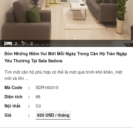
2
2
Đón Những Niềm Vui Mới Mỗi Ngày Trong Căn Hộ Tràn Ngập
Yêu Thương Tại Sala Sadora
Tìm một căn hộ phù hợp có thể là một quá trình khó khăn, mệt
mỏi và tốn ...
Mã Code
SDR160315
Diện tích
88
Nội thất
Có
Giá
920 USD / tháng