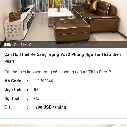
2
2
Căn Hộ Thiết Kế Sang Trọng Với 2 Phòng Ngủ Tại Thảo Điền
Pearl
Căn hộ thiết kế sang trọng với 2 phòng ngủ tại Thảo Điền P ...
Mã Code
TDP22649
Diện tích
96
Nội thất
Có
Giá
780 USD / tháng