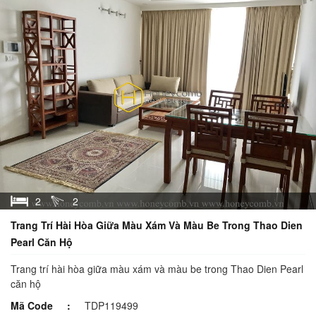
2
2
Trang Trí Hài Hòa Giữa Màu Xám Và Màu Be Trong Thao Dien
Pearl Căn Hộ
Trang trí hài hòa giữa màu xám và màu be trong Thao Dien Pearl
căn hộ
Mã Code
TDP119499