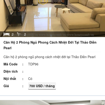
2
2
Căn Hộ 2 Phòng Ngủ Phong Cách Nhiệt Đới Tại Thảo Điền
Pearl
Căn hộ 2 phòng ngủ phong cách nhiệt đới tại Thảo Điền Pearl
Mã Code
TDP96
Diện tích
Nội thất
Có
Giá
700 USD / tháng