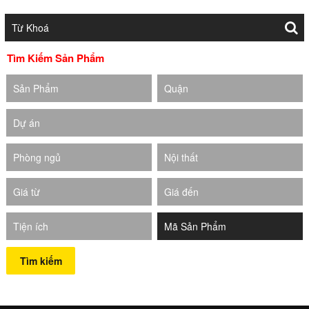
Tìm Kiếm Sản Phẩm
Sản Phẩm
Quận
Dự án
Phòng ngủ
Nội thất
Giá từ
Giá đến
Tiện ích
Tìm kiếm