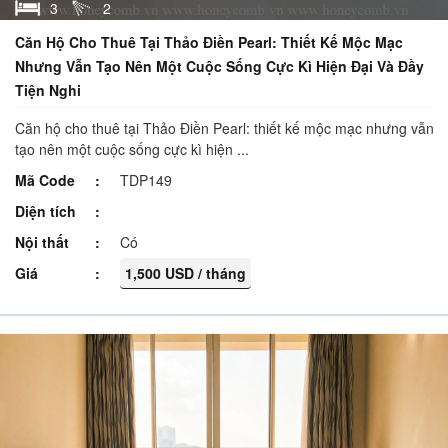
3
2
Căn Hộ Cho Thuê Tại Thảo Điền Pearl: Thiết Kế Mộc Mạc
Nhưng Vẫn Tạo Nên Một Cuộc Sống Cực Kì Hiện Đại Và Đầy
Tiện Nghi
Căn hộ cho thuê tại Thảo Điền Pearl: thiết kế mộc mạc nhưng vẫn
tạo nên một cuộc sống cực kì hiện ...
Mã Code
TDP149
Diện tích
Nội thất
Có
Giá
1,500 USD / tháng