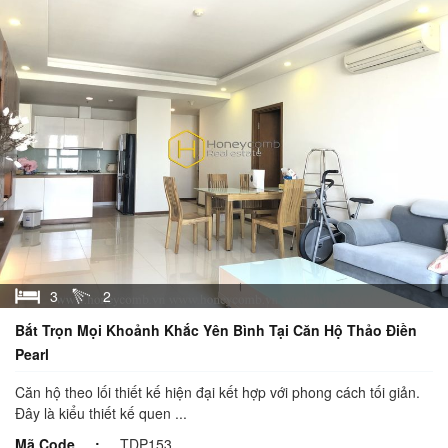
3
2
Bắt Trọn Mọi Khoảnh Khắc Yên Bình Tại Căn Hộ Thảo Điền
Pearl
Căn hộ theo lối thiết kế hiện đại kết hợp với phong cách tối giản.
Đây là kiểu thiết kế quen ...
Mã Code
TDP153