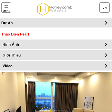
VN
Menu
Dự Án
Thao Dien Pearl
Hình Ảnh
Giới Thiệu
Video