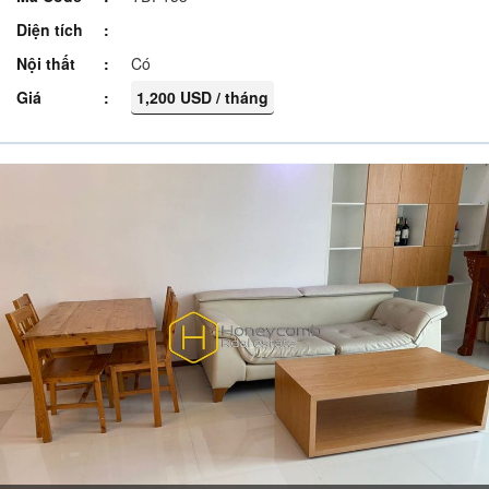
Diện tích
Nội thất
Có
Giá
1,200 USD / tháng