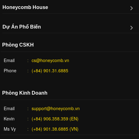
Honeycomb House
Dự Án Phổ Biến
Phòng CSKH
Email
cs@honeycomb.vn
Phone
(+84) 901.31.6885
Phòng Kinh Doanh
Email
support@honeycomb.vn
Kevin
(+84) 906.358.359 (EN)
Ms Vy
(+84) 901.38.6885 (VN)