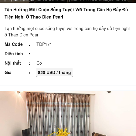
Tận Hưởng Một Cuộc Sống Tuyệt Vời Trong Căn Hộ Đầy Đủ
Tiện Nghi Ở Thao Dien Pearl
Tận hưởng một cuộc sống tuyệt vời trong căn hộ đầy đủ tiện nghi
ở Thao Dien Pearl
Mã Code
TDP171
Diện tích
Nội thất
Có
Giá
820 USD / tháng