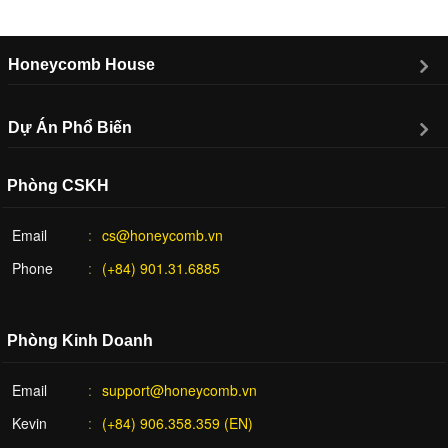
Honeycomb House
Dự Án Phổ Biến
Phòng CSKH
Email
cs@honeycomb.vn
Phone
(+84) 901.31.6885
Phòng Kinh Doanh
Email
support@honeycomb.vn
Kevin
(+84) 906.358.359 (EN)