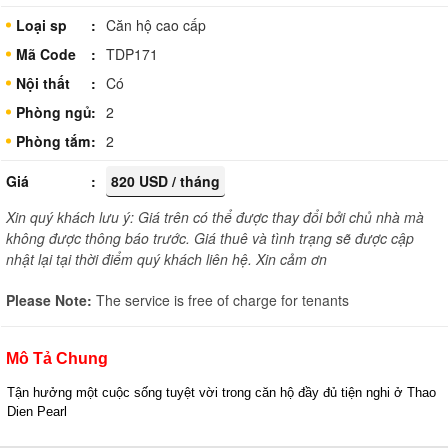
Loại sp
Căn hộ cao cấp
Mã Code
TDP171
Nội thất
Có
Phòng ngủ
2
Phòng tắm
2
Giá
820 USD / tháng
Xin quý khách lưu ý: Giá trên có thể được thay đổi bởi chủ nhà mà
không được thông báo trước. Giá thuê và tình trạng sẽ được cập
nhật lại tại thời điểm quý khách liên hệ. Xin cảm ơn
Please Note:
The service is free of charge for tenants
Mô Tả Chung
Tận hưởng một cuộc sống tuyệt vời trong căn hộ đầy đủ tiện nghi ở Thao 
Dien Pearl 