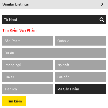
Similar Listings
Tìm Kiếm Sản Phẩm
Sản Phẩm
Quận 2
Dự án
Phòng ngủ
Nội thất
Giá từ
Giá đến
Tiện ích
Tìm kiếm