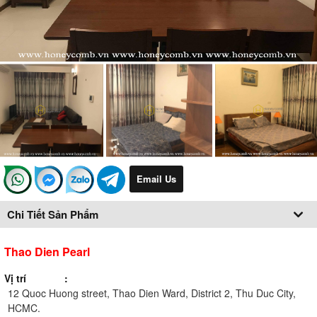
Email Us
Chi Tiết Sản Phẩm
Thao Dien Pearl
Vị trí
12 Quoc Huong street, Thao Dien Ward, District 2, Thu Duc City,
HCMC.