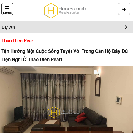
VN
Menu
Dự Án
Thao Dien Pearl
Tận Hưởng Một Cuộc Sống Tuyệt Vời Trong Căn Hộ Đầy Đủ
Tiện Nghi Ở Thao Dien Pearl