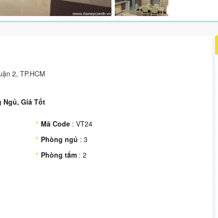
Quận 2, TP.HCM
 Ngủ, Giá Tốt
Mã Code
: VT24
Phòng ngủ
: 3
Phòng tắm
: 2