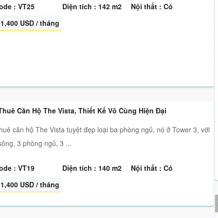
ode : VT25
Diện tích : 142 m2
Nội thất : Có
1,400 USD / tháng
Thuê Căn Hộ The Vista, Thiết Kế Vô Cùng Hiện Đại
huê căn hộ The Vista tuyệt đẹp loại ba phòng ngủ, nó ở Tower 3, với
sông, 3 phòng ngủ, 3 ...
ode : VT19
Diện tích : 140 m2
Nội thất : Có
1,400 USD / tháng