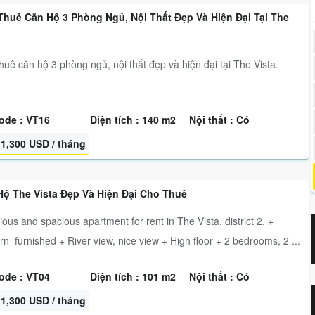
Thuê Căn Hộ 3 Phòng Ngủ, Nội Thất Đẹp Và Hiện Đại Tại The
huê căn hộ 3 phòng ngủ, nội thất đẹp và hiện đại tại The Vista.
ode : VT16
Diện tích : 140 m2
Nội thất : Có
1,300 USD / tháng
Hộ The Vista Đẹp Và Hiện Đại Cho Thuê
ious and spacious apartment for rent in The Vista, district 2. +
n furnished + River view, nice view + High floor + 2 bedrooms, 2 ...
ode : VT04
Diện tích : 101 m2
Nội thất : Có
1,300 USD / tháng