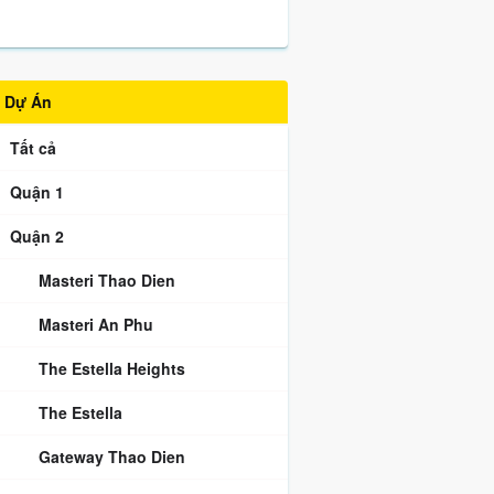
Dự Án
Tất cả
Quận 1
Quận 2
Masteri Thao Dien
Masteri An Phu
The Estella Heights
The Estella
Gateway Thao Dien