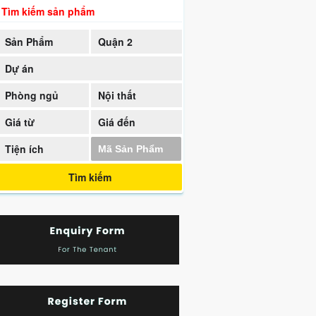
Tìm kiếm sản phẩm
Sản Phẩm
Quận 2
Dự án
Phòng ngủ
Nội thất
Giá từ
Giá đến
Tiện ích