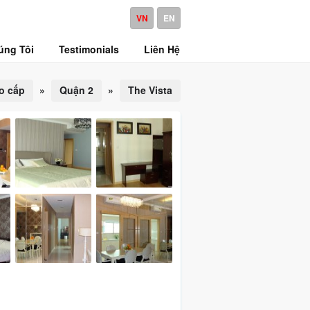
VN
EN
úng Tôi
Testimonials
Liên Hệ
o cấp
»
Quận 2
»
The Vista