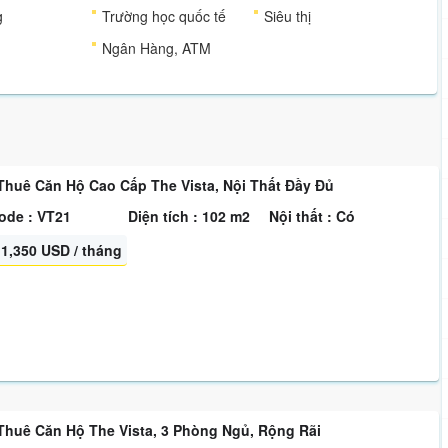
g
Trường học quốc tế
Siêu thị
Ngân Hàng, ATM
Thuê Căn Hộ Cao Cấp The Vista, Nội Thất Đầy Đủ
ode : VT21
Diện tích : 102 m2
Nội thất : Có
1,350 USD / tháng
Thuê Căn Hộ The Vista, 3 Phòng Ngủ, Rộng Rãi