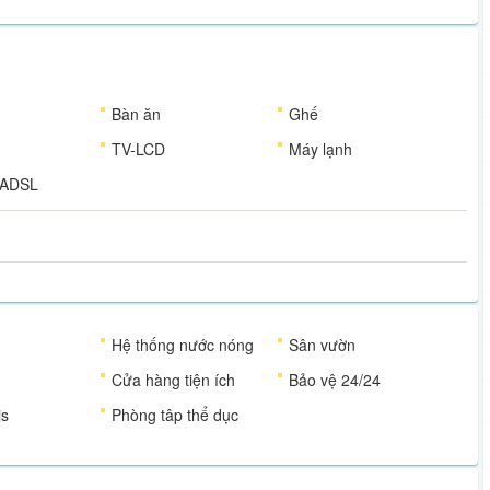
Bàn ăn
Ghế
TV-LCD
Máy lạnh
- ADSL
Hệ thống nước nóng
Sân vườn
Cửa hàng tiện ích
Bảo vệ 24/24
is
Phòng tâp thể dục