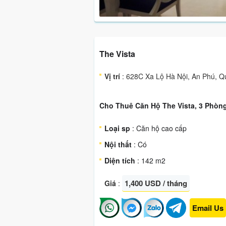
The Vista
Vị trí
: 628C Xa Lộ Hà Nội, An Phú, 
Cho Thuê Căn Hộ The Vista, 3 Phòng
Loại sp
: Căn hộ cao cấp
Nội thất
: Có
Diện tích
: 142 m2
1,400 USD / tháng
Giá
:
Email Us