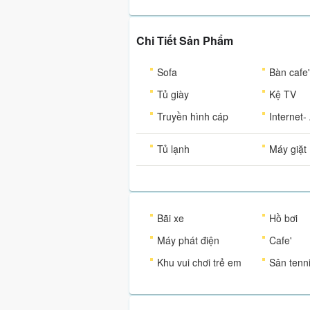
Chi Tiết Sản Phẩm
Sofa
Bàn cafe'
Tủ giày
Kệ TV
Truyền hình cáp
Internet
Tủ lạnh
Máy giặt
Bãi xe
Hồ bơi
Máy phát điện
Cafe'
Khu vui chơi trẻ em
Sân tenn