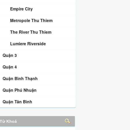
Empire City
Metropole Thu Thiem
The River Thu Thiem
Lumiere Riverside
Quận 3
Quận 4
Quận Bình Thạnh
Quận Phú Nhuận
Quận Tân Bình