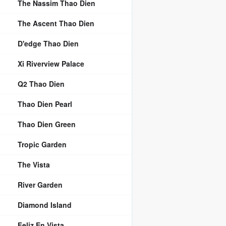
The Nassim Thao Dien
The Ascent Thao Dien
D'edge Thao Dien
Xi Riverview Palace
Q2 Thao Dien
Thao Dien Pearl
Thao Dien Green
Tropic Garden
The Vista
River Garden
Diamond Island
Feliz En Vista