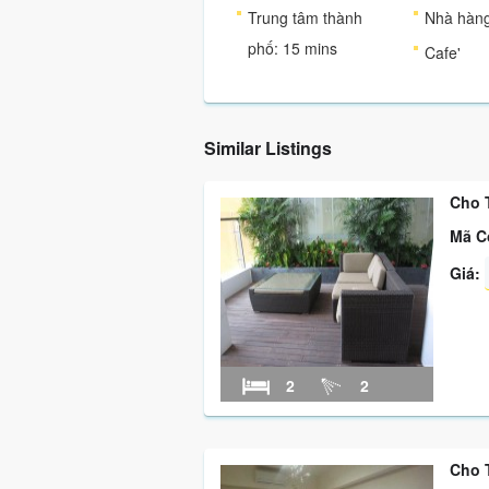
Trung tâm thành
Nhà hàn
phố: 15 mins
Cafe'
Similar Listings
Cho 
Mã C
Giá:
2
2
Cho 