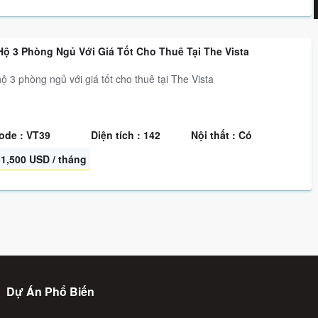
ộ 3 Phòng Ngủ Với Giá Tốt Cho Thuê Tại The Vista
 3 phòng ngủ với giá tốt cho thuê tại The Vista
ode : VT39
Diện tích : 142
Nội thất : Có
1,500 USD / tháng
Dự Án Phổ Biến