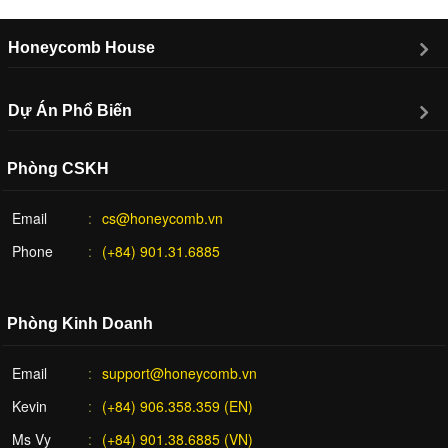
Honeycomb House
Dự Án Phổ Biến
Phòng CSKH
Email
cs@honeycomb.vn
Phone
(+84) 901.31.6885
Phòng Kinh Doanh
Email
support@honeycomb.vn
Kevin
(+84) 906.358.359 (EN)
Ms Vy
(+84) 901.38.6885 (VN)