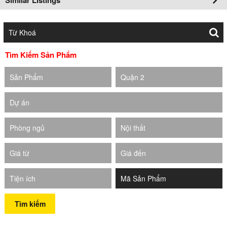
Tìm Kiếm Sản Phẩm
Sản Phẩm
Quận 2
Dự án
Phòng ngủ
Nội thất
Giá từ
Giá đến
Tiện ích
Tìm kiếm