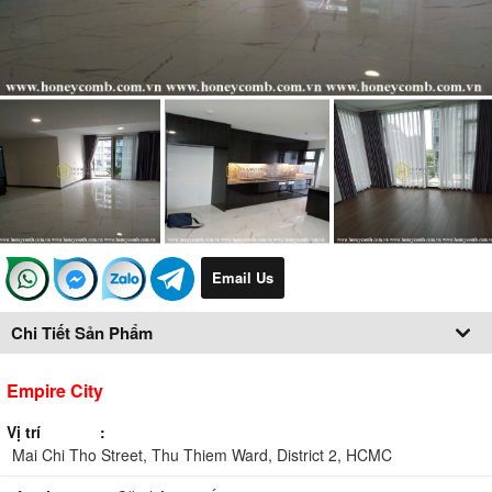
Email Us
Chi Tiết Sản Phẩm
Empire City
Vị trí
Mai Chi Tho Street, Thu Thiem Ward, District 2, HCMC