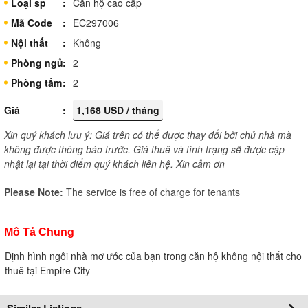
Loại sp
Căn hộ cao cấp
Mã Code
EC297006
Nội thất
Không
Phòng ngủ
2
Phòng tắm
2
Giá
1,168 USD / tháng
Xin quý khách lưu ý: Giá trên có thể được thay đổi bởi chủ nhà mà
không được thông báo trước. Giá thuê và tình trạng sẽ được cập
nhật lại tại thời điểm quý khách liên hệ. Xin cảm ơn
Please Note:
The service is free of charge for tenants
Mô Tả Chung
Định hình ngôi nhà mơ ước của bạn trong căn hộ không nội thất cho
thuê tại Empire City
Similar Listings