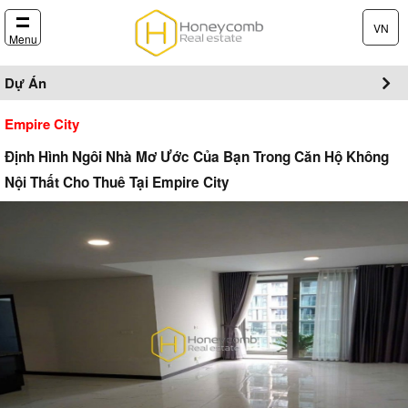
VN
Menu
Dự Án
Empire City
Định Hình Ngôi Nhà Mơ Ước Của Bạn Trong Căn Hộ Không
Nội Thất Cho Thuê Tại Empire City