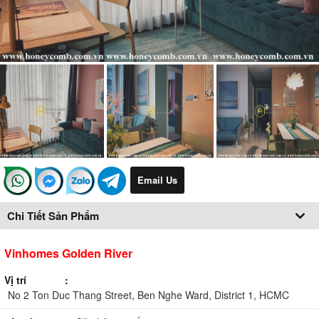
Email Us
Chi Tiết Sản Phẩm
Vinhomes Golden River
Vị trí
No 2 Ton Duc Thang Street, Ben Nghe Ward, District 1, HCMC