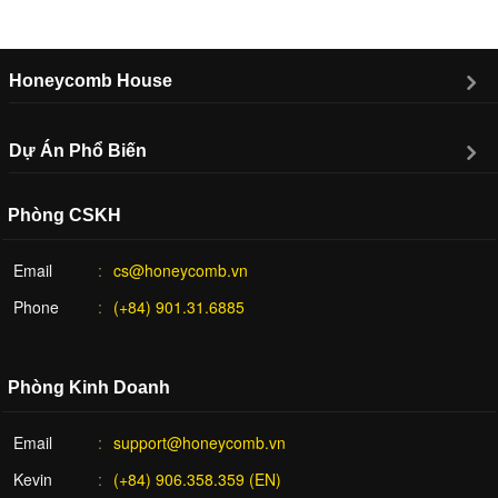
Honeycomb House
Dự Án Phổ Biến
Phòng CSKH
Email
cs@honeycomb.vn
Phone
(+84) 901.31.6885
Phòng Kinh Doanh
Email
support@honeycomb.vn
Kevin
(+84) 906.358.359 (EN)