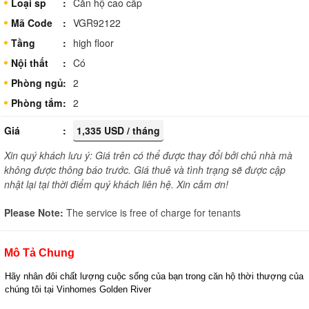
Loại sp
Căn hộ cao cấp
Mã Code
VGR92122
Tầng
high floor
Nội thất
Có
Phòng ngủ
2
Phòng tắm
2
Giá
1,335 USD / tháng
Xin quý khách lưu ý: Giá trên có thể được thay đổi bởi chủ nhà mà
không được thông báo trước. Giá thuê và tình trạng sẽ được cập
nhật lại tại thời điểm quý khách liên hệ. Xin cảm ơn!
Please Note:
The service is free of charge for tenants
Mô Tả Chung
Hãy nhân đôi chất lượng cuộc sống của bạn trong căn hộ thời thượng của 
chúng tôi tại Vinhomes Golden River 