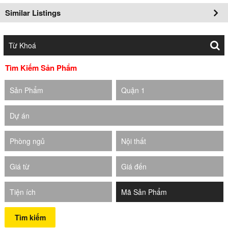
Similar Listings
Tìm Kiếm Sản Phẩm
Sản Phẩm
Quận 1
Dự án
Phòng ngủ
Nội thất
Giá từ
Giá đến
Tiện ích
Tìm kiếm