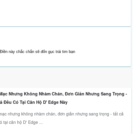
Điền này chắc chắn sẽ đốn gục trái tim bạn
Mạc Nhưng Không Nhàm Chán, Đơn Giản Nhưng Sang Trọng -
Cả Đều Có Tại Căn Hộ D' Edge Này
ạc nhưng không nhàm chán, đơn giản nhưng sang trọng - tất cả
ó tại căn hộ D' Edge ...