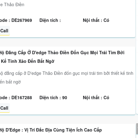
e Thảo Điền
ode : DE267969
Diện tích :
Nội thất : Có
Call
Hộ Đẳng Cấp Ở D'edge Thảo Điền Đốn Gục Mọi Trái Tim Bởi
t Kế Tinh Xảo Đến Bất Ngờ
ộ đẳng cấp ở D'edge Thảo Điền đốn gục mọi trái tim bởi thiết kế tinh
ến bất ngờ
ode : DE167288
Diện tích : 90
Nội thất : Có
Call
ộ D'Edge : Vị Trí Đắc Địa Cùng Tiện Ích Cao Cấp