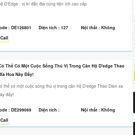
ộ D'Edge : vị trí đắc địa cùng tiện ích cao cấp
ode : DE126801
Diện tích : 127
Nội thất : Không
Call
Có Thể Có Một Cuộc Sống Thú Vị Trong Căn Hộ D'edge Thao
 Xa Hoa Này Đấy!
ó thể có một cuộc sống thú vị trong căn hộ D'edge Thao Dien xa
ày đấy!
ode : DE299069
Diện tích :
Nội thất : Không
Call