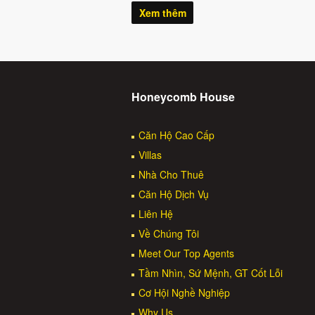
Xem thêm
Honeycomb House
Căn Hộ Cao Cấp
Villas
Nhà Cho Thuê
Căn Hộ Dịch Vụ
Liên Hệ
Về Chúng Tôi
Meet Our Top Agents
Tầm Nhìn, Sứ Mệnh, GT Cốt Lỗi
Cơ Hội Nghề Nghiệp
Why Us