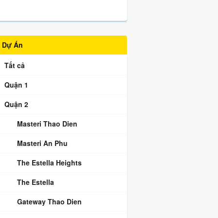
Dự Án
Tất cả
Quận 1
Quận 2
Masteri Thao Dien
Masteri An Phu
The Estella Heights
The Estella
Gateway Thao Dien