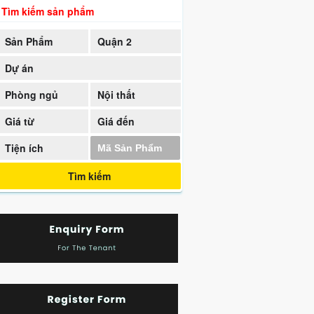
Tìm kiếm sản phẩm
Sản Phẩm
Quận 2
Dự án
Phòng ngủ
Nội thất
Giá từ
Giá đến
Tiện ích