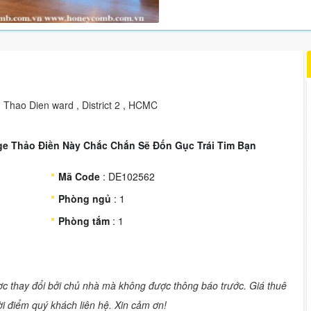
 Thao Dien ward , District 2 , HCMC
ge Thảo Điền Này Chắc Chắn Sẽ Đốn Gục Trái Tim Bạn
Mã Code
: DE102562
Phòng ngủ
: 1
Phòng tắm
: 1
ược thay đổi bởi chủ nhà mà không được thông báo trước. Giá thuê
hời điểm quý khách liên hệ. Xin cảm ơn!