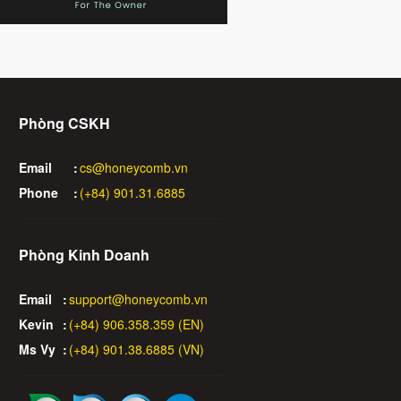
Phòng CSKH
Email
:
cs@honeycomb.vn
Phone
:
(+84) 901.31.6885
Phòng Kinh Doanh
Email
:
support@honeycomb.vn
Kevin
:
(+84) 906.358.359 (EN)
Ms Vy
:
(+84) 901.38.6885 (VN)