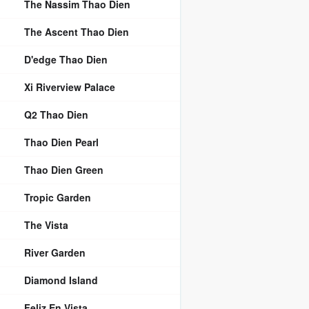
The Nassim Thao Dien
The Ascent Thao Dien
D'edge Thao Dien
Xi Riverview Palace
Q2 Thao Dien
Thao Dien Pearl
Thao Dien Green
Tropic Garden
The Vista
River Garden
Diamond Island
Feliz En Vista