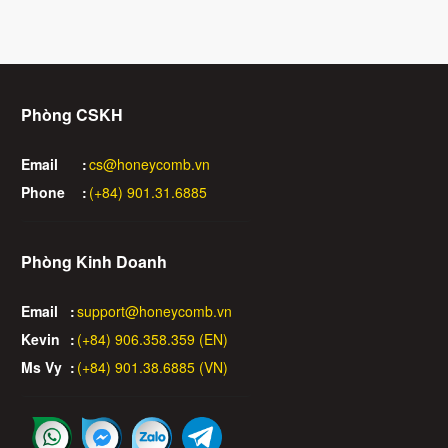
Phòng CSKH
Email
:
cs@honeycomb.vn
Phone
:
(+84) 901.31.6885
Phòng Kinh Doanh
Email
:
support@honeycomb.vn
Kevin
:
(+84) 906.358.359 (EN)
Ms Vy
:
(+84) 901.38.6885 (VN)