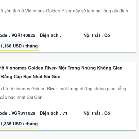
ộ yên tĩnh ở Vinhomes Golden River này sẽ làm hài lòng gia đình
ode : VGR140825
Diện tích :
Nội thất : Có
1,168 USD / tháng
Hộ Vinhomes Golden River- Một Trong Những Không Gian
 Đẳng Cấp Bậc Nhất Sài Gòn
hộ Vinhomes Golden River- một trong những không gian sống
cấp bậc nhất Sài Gòn
ode : VGR311029
Diện tích : 71
Nội thất : Có
1,335 USD / tháng