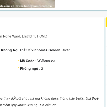
en Nghe Ward, District 1, HCMC
 Không Nội Thất Ở Vinhomes Golden River
Mã Code
: VGR308351
Phòng ngủ
: 2
ược thay đổi bởi chủ nhà mà không được thông báo trước. Giá thuê
hời điểm quý khách liên hệ. Xin cảm ơn