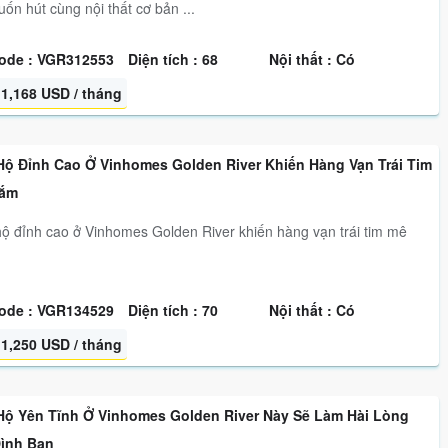
uốn hút cùng nội thất cơ bản ...
ode : VGR312553
Diện tích : 68
Nội thất : Có
1,168 USD / tháng
Hộ Đỉnh Cao Ở Vinhomes Golden River Khiến Hàng Vạn Trái Tim
ắm
ộ đỉnh cao ở Vinhomes Golden River khiến hàng vạn trái tim mê
ode : VGR134529
Diện tích : 70
Nội thất : Có
1,250 USD / tháng
Hộ Yên Tĩnh Ở Vinhomes Golden River Này Sẽ Làm Hài Lòng
Đình Bạn