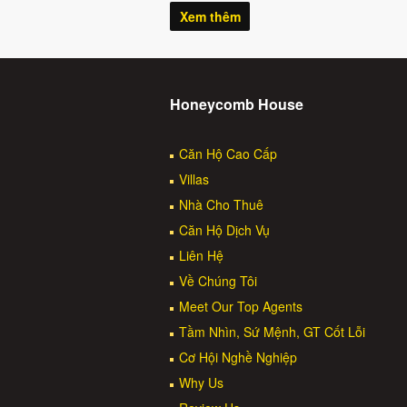
Xem thêm
Honeycomb House
Căn Hộ Cao Cấp
Villas
Nhà Cho Thuê
Căn Hộ Dịch Vụ
Liên Hệ
Về Chúng Tôi
Meet Our Top Agents
Tầm Nhìn, Sứ Mệnh, GT Cốt Lỗi
Cơ Hội Nghề Nghiệp
Why Us