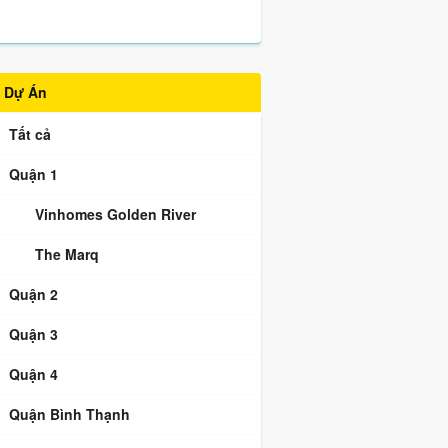
Dự Án
Tất cả
Quận 1
Vinhomes Golden River
The Marq
Quận 2
Quận 3
Quận 4
Quận Bình Thạnh