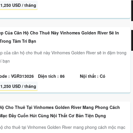
1,250 USD / tháng
ẹp Của Căn Hộ Cho Thuê Này Vinhomes Golden River Sẽ In
Trong Tâm Trí Bạn
p của căn hộ cho thuê này Vinhomes Golden River sẽ in đậm trong
rí bạn
ode : VGR313026
Diện tích : 86
Nội thất : Có
1,250 USD / tháng
Hộ Cho Thuê Tại Vinhomes Golden River Mang Phong Cách
Mạc Đầy Cuốn Hút Cùng Nội Thất Cơ Bản Tiện Dụng
ộ cho thuê tại Vinhomes Golden River mang phong cách mộc mạc