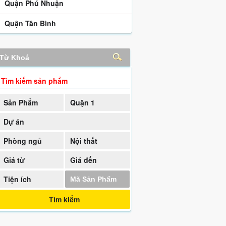
Quận Phú Nhuận
Quận Tân Bình
Tìm kiếm sản phẩm
Sản Phẩm
Quận 1
Dự án
Phòng ngủ
Nội thất
Giá từ
Giá đến
Tiện ích