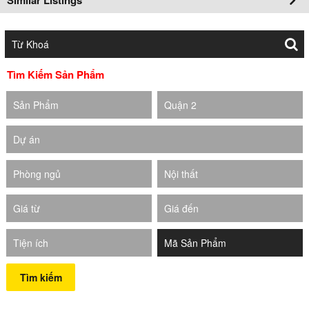
Tìm Kiếm Sản Phẩm
Sản Phẩm
Quận 2
Dự án
Phòng ngủ
Nội thất
Giá từ
Giá đến
Tiện ích
Tìm kiếm