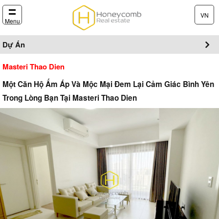
VN
Menu
Dự Án
Masteri Thao Dien
Một Căn Hộ Ấm Áp Và Mộc Mại Đem Lại Cảm Giác Bình Yên
Trong Lòng Bạn Tại Masteri Thao Dien