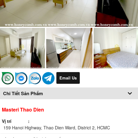
Email Us
Chi Tiết Sản Phẩm
Masteri Thao Dien
Vị trí
159 Hanoi Highway, Thao Dien Ward, District 2, HCMC