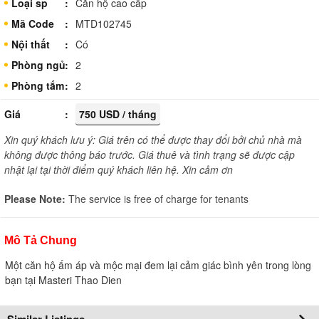
Loại sp
Căn hộ cao cấp
Mã Code
MTD102745
Nội thất
Có
Phòng ngủ
2
Phòng tắm
2
Giá
750 USD / tháng
Xin quý khách lưu ý: Giá trên có thể được thay đổi bởi chủ nhà mà
không được thông báo trước. Giá thuê và tình trạng sẽ được cập
nhật lại tại thời điểm quý khách liên hệ. Xin cảm ơn
Please Note:
The service is free of charge for tenants
Mô Tả Chung
Một căn hộ ấm áp và mộc mại đem lại cảm giác bình yên trong lòng
bạn tại Masteri Thao Dien
Similar Listings