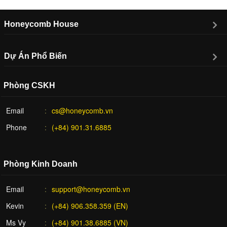
Honeycomb House
Dự Án Phổ Biến
Phòng CSKH
Email
cs@honeycomb.vn
Phone
(+84) 901.31.6885
Phòng Kinh Doanh
Email
support@honeycomb.vn
Kevin
(+84) 906.358.359 (EN)
Ms Vy
(+84) 901.38.6885 (VN)