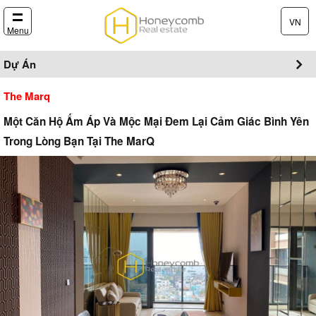
VN
Menu
Dự Án
The Marq
Một Căn Hộ Ấm Áp Và Mộc Mại Đem Lại Cảm Giác Bình Yên
Trong Lòng Bạn Tại The MarQ