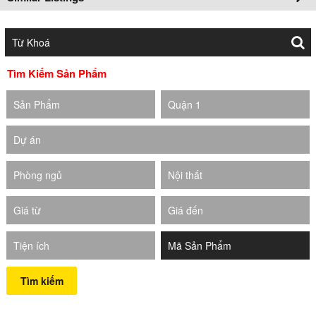
Tìm Kiếm Sản Phẩm
Sản Phẩm
Quận 1
Dự án
Phòng ngủ
Nội thất
Giá từ
Giá đến
Tiện ích
Tìm kiếm