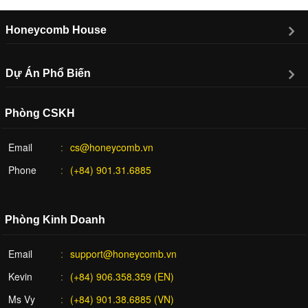
Honeycomb House
Dự Án Phổ Biến
Phòng CSKH
Email
cs@honeycomb.vn
Phone
(+84) 901.31.6885
Phòng Kinh Doanh
Email
support@honeycomb.vn
Kevin
(+84) 906.358.359 (EN)
Ms Vy
(+84) 901.38.6885 (VN)