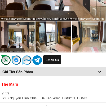
Email Us
Chi Tiết Sản Phẩm
The Marq
Vị trí
29B Nguyen Dinh Chieu, Da Kao Ward, District 1, HCMC