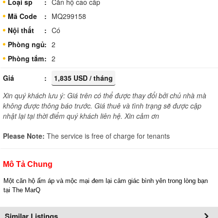
Loại sp
Căn hộ cao cấp
Mã Code
MQ299158
Nội thất
Có
Phòng ngủ
2
Phòng tắm
2
Giá
1,835 USD / tháng
Xin quý khách lưu ý: Giá trên có thể được thay đổi bởi chủ nhà mà
không được thông báo trước. Giá thuê và tình trạng sẽ được cập
nhật lại tại thời điểm quý khách liên hệ. Xin cảm ơn
Please Note:
The service is free of charge for tenants
Mô Tả Chung
Một căn hộ ấm áp và mộc mại đem lại cảm giác bình yên trong lòng bạn
tại The MarQ
Similar Listings