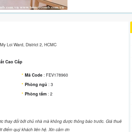
My Loi Ward, District 2, HCMC
hất Cao Cấp
Mã Code
: FEV178960
Phòng ngủ
: 3
Phòng tắm
: 2
ược thay đổi bởi chủ nhà mà không được thông báo trước. Giá thuê
hời điểm quý khách liên hệ. Xin cảm ơn