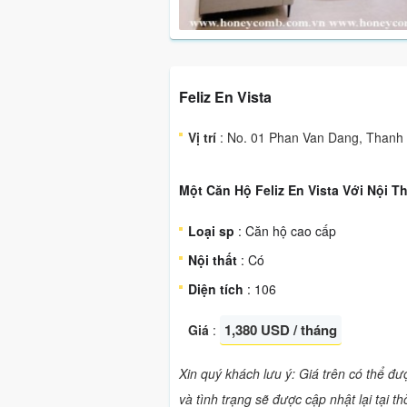
Feliz En Vista
Vị trí
: No. 01 Phan Van Dang, Thanh 
Một Căn Hộ Feliz En Vista Với Nội T
Loại sp
: Căn hộ cao cấp
Nội thất
: Có
Diện tích
: 106
1,380 USD / tháng
Giá
:
Xin quý khách lưu ý: Giá trên có thể đ
và tình trạng sẽ được cập nhật lại tại t