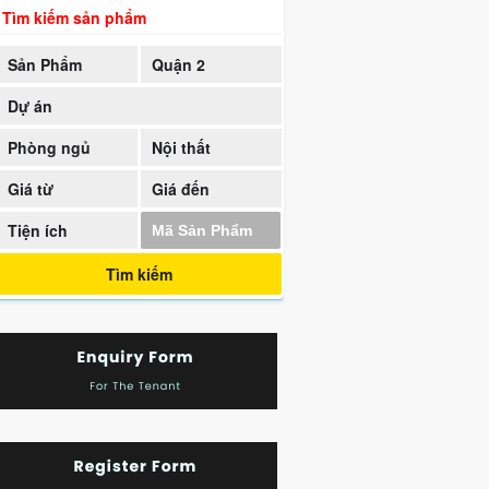
Tìm kiếm sản phẩm
Sản Phẩm
Quận 2
Dự án
Phòng ngủ
Nội thất
Giá từ
Giá đến
Tiện ích