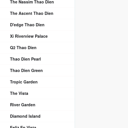
The Nassim Thao Dien
The Ascent Thao Dien
D'edge Thao Dien
Xi Riverview Palace
Q2 Thao Dien
Thao Dien Pearl
Thao Dien Green
Tropic Garden
The Vista
River Garden
Diamond Island
Feliz En Vista