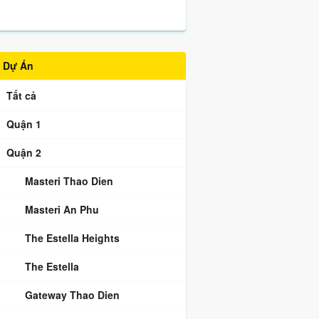
Dự Án
Tất cả
Quận 1
Quận 2
Masteri Thao Dien
Masteri An Phu
The Estella Heights
The Estella
Gateway Thao Dien