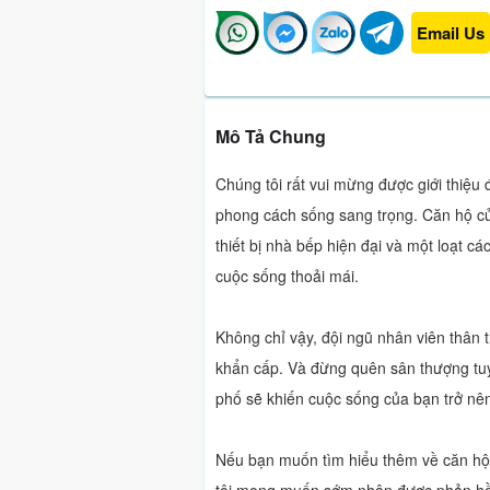
Email Us
Mô Tả Chung
Chúng tôi rất vui mừng được giới thiệu
phong cách sống sang trọng. Căn hộ của 
thiết bị nhà bếp hiện đại và một loạt c
cuộc sống thoải mái.
Không chỉ vậy, đội ngũ nhân viên thân 
khẩn cấp. Và đừng quên sân thượng tuyệ
phố sẽ khiến cuộc sống của bạn trở nên
Nếu bạn muốn tìm hiểu thêm về căn hộ v