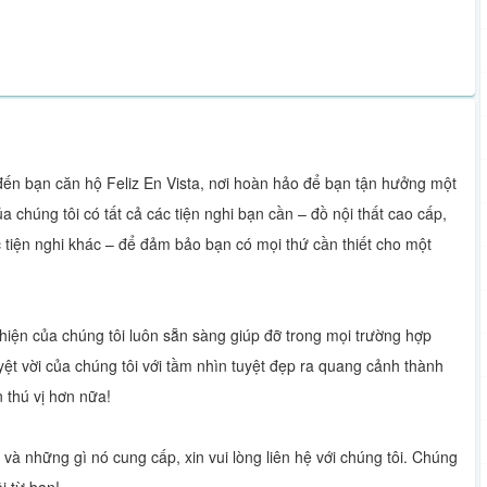
 đến bạn căn hộ Feliz En Vista, nơi hoàn hảo để bạn tận hưởng một
chúng tôi có tất cả các tiện nghi bạn cần – đồ nội thất cao cấp,
ác tiện nghi khác – để đảm bảo bạn có mọi thứ cần thiết cho một
thiện của chúng tôi luôn sẵn sàng giúp đỡ trong mọi trường hợp
t vời của chúng tôi với tầm nhìn tuyệt đẹp ra quang cảnh thành
 thú vị hơn nữa!
à những gì nó cung cấp, xin vui lòng liên hệ với chúng tôi. Chúng