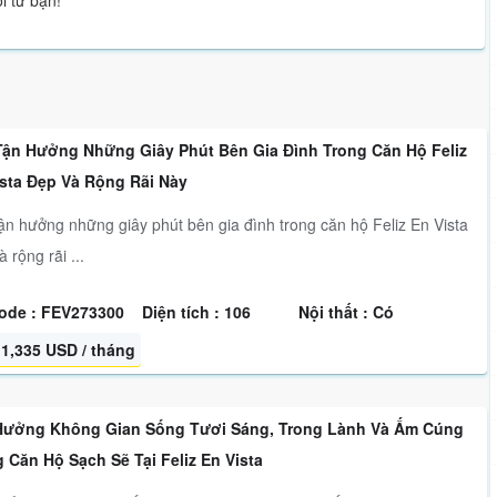
 từ bạn!
Tận Hưởng Những Giây Phút Bên Gia Đình Trong Căn Hộ Feliz
ista Đẹp Và Rộng Rãi Này
ận hưởng những giây phút bên gia đình trong căn hộ Feliz En Vista
 rộng rãi ...
ode : FEV273300
Diện tích : 106
Nội thất : Có
1,335 USD / tháng
Hưởng Không Gian Sống Tươi Sáng, Trong Lành Và Ấm Cúng
 Căn Hộ Sạch Sẽ Tại Feliz En Vista