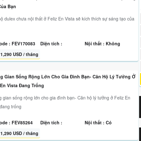
Của Bạn
ộ dulex chưa nội thất ở Feliz En Vista sẽ kích thích sự sáng tạo của
ode : FEV170083
Diện tích :
Nội thất : Không
1,290 USD / tháng
g Gian Sống Rộng Lớn Cho Gia Đình Bạn- Căn Hộ Lý Tưởng Ở
 En Vista Đang Trống
 gian sống rộng lớn cho gia đình bạn- Căn hộ lý tưởng ở Feliz En
 đang trống
ode : FEV85264
Diện tích :
Nội thất : Có
1,290 USD / tháng