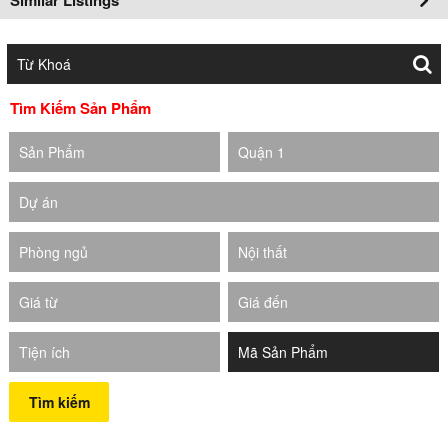
Tìm Kiếm Sản Phẩm
Sản Phẩm
Quận 1
Dự án
Phòng ngủ
Nội thất
Giá từ
Giá đến
Tiện ích
Tìm kiếm