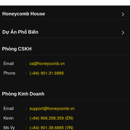
Honeycomb House
Dự Án Phổ Biến
Phòng CSKH
Email
cs@honeycomb.vn
Phone
(+84) 901.31.6885
Phòng Kinh Doanh
Email
support@honeycomb.vn
Kevin
(+84) 906.358.359 (EN)
Ms Vy
(+84) 901.38.6885 (VN)