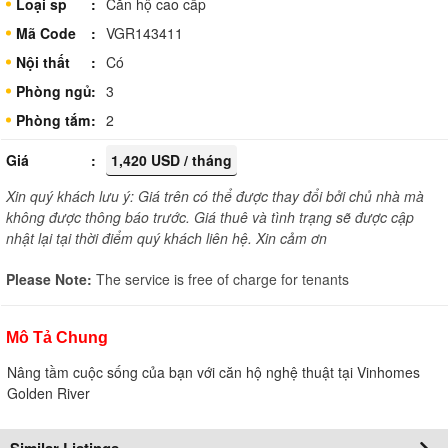
Loại sp
Căn hộ cao cấp
Mã Code
VGR143411
Nội thất
Có
Phòng ngủ
3
Phòng tắm
2
Giá
1,420 USD / tháng
Xin quý khách lưu ý: Giá trên có thể được thay đổi bởi chủ nhà mà
không được thông báo trước. Giá thuê và tình trạng sẽ được cập
nhật lại tại thời điểm quý khách liên hệ. Xin cảm ơn
Please Note:
The service is free of charge for tenants
Mô Tả Chung
Nâng tầm cuộc sống của bạn với căn hộ nghệ thuật tại Vinhomes
Golden River
Similar Listings