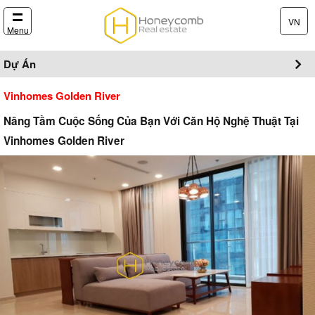
VN
Menu
Dự Án
Vinhomes Golden River
Nâng Tầm Cuộc Sống Của Bạn Với Căn Hộ Nghệ Thuật Tại
Vinhomes Golden River