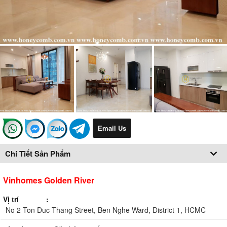
Email Us
Chi Tiết Sản Phẩm
Vinhomes Golden River
Vị trí
No 2 Ton Duc Thang Street, Ben Nghe Ward, District 1, HCMC