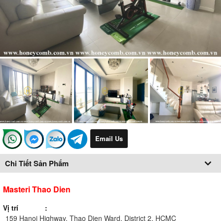
Email Us
Chi Tiết Sản Phẩm
Masteri Thao Dien
Vị trí
159 Hanoi Highway, Thao Dien Ward, District 2, HCMC