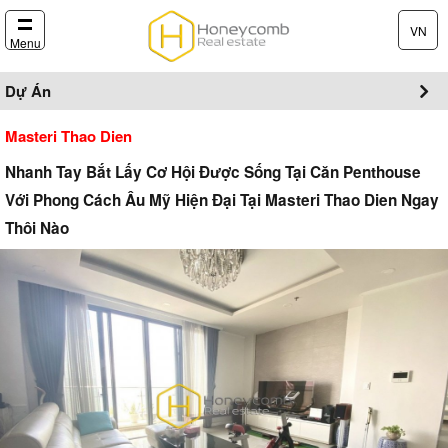
VN
Menu
Dự Án
Masteri Thao Dien
Nhanh Tay Bắt Lấy Cơ Hội Được Sống Tại Căn Penthouse
Với Phong Cách Âu Mỹ Hiện Đại Tại Masteri Thao Dien Ngay
Thôi Nào