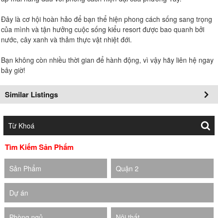
Đây là cơ hội hoàn hảo để bạn thể hiện phong cách sống sang trọng
của mình và tận hưởng cuộc sống kiểu resort được bao quanh bởi
nước, cây xanh và thảm thực vật nhiệt đới.
Bạn không còn nhiều thời gian để hành động, vì vậy hãy liên hệ ngay
bây giờ!
Similar Listings
Tìm Kiếm Sản Phẩm
Sản Phẩm
Quận 2
Dự án
Phòng ngủ
Nội thất