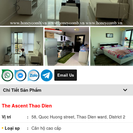
Email Us
Chi Tiết Sản Phẩm
The Ascent Thao Dien
Vị trí
58, Quoc Huong street, Thao Dien ward, District 2
Loại sp
Căn hộ cao cấp