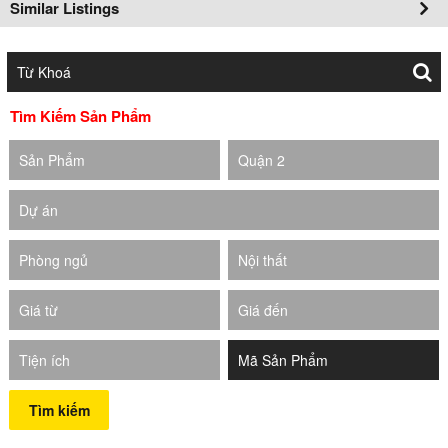
Similar Listings
Tìm Kiếm Sản Phẩm
Sản Phẩm
Quận 2
Dự án
Phòng ngủ
Nội thất
Giá từ
Giá đến
Tiện ích
Tìm kiếm