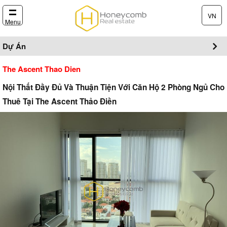
VN
Menu
Dự Án
The Ascent Thao Dien
Nội Thất Đầy Đủ Và Thuận Tiện Với Căn Hộ 2 Phòng Ngủ Cho
Thuê Tại The Ascent Thảo Điền