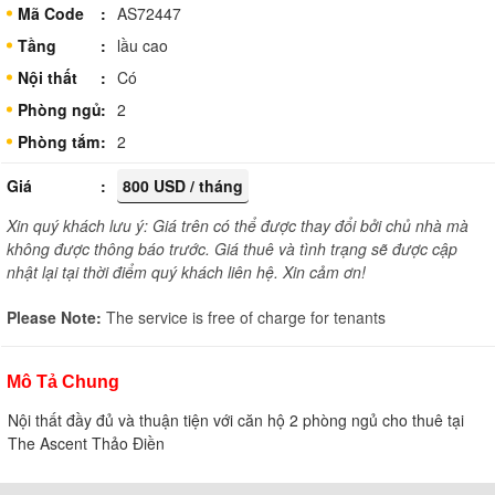
Mã Code
AS72447
Tầng
lầu cao
Nội thất
Có
Phòng ngủ
2
Phòng tắm
2
Giá
800 USD / tháng
Xin quý khách lưu ý: Giá trên có thể được thay đổi bởi chủ nhà mà
không được thông báo trước. Giá thuê và tình trạng sẽ được cập
nhật lại tại thời điểm quý khách liên hệ. Xin cảm ơn!
Please Note:
The service is free of charge for tenants
Mô Tả Chung
Nội thất đầy đủ và thuận tiện với căn hộ 2 phòng ngủ cho thuê tại
The Ascent Thảo Điền