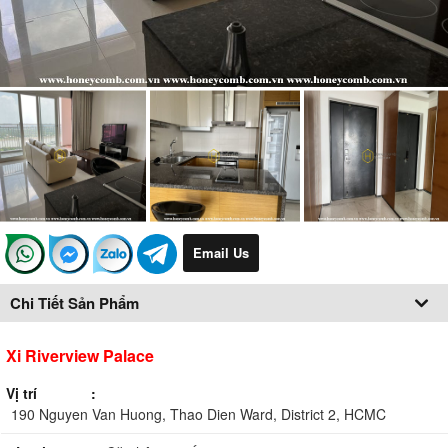
Email Us
Chi Tiết Sản Phẩm
Xi Riverview Palace
Vị trí
190 Nguyen Van Huong, Thao Dien Ward, District 2, HCMC