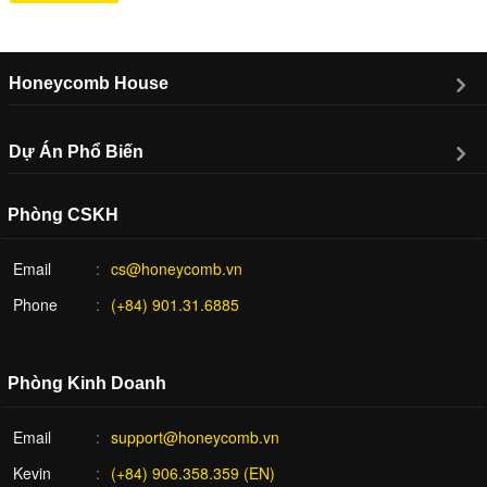
Honeycomb House
Dự Án Phổ Biến
Phòng CSKH
Email
cs@honeycomb.vn
Phone
(+84) 901.31.6885
Phòng Kinh Doanh
Email
support@honeycomb.vn
Kevin
(+84) 906.358.359 (EN)