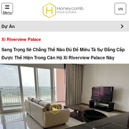
VN
Menu
Dự Án
Xi Riverview Palace
Sang Trọng Sẽ Chẳng Thể Nào Đủ Để Miêu Tả Sự Đẳng Cấp
Được Thể Hiện Trong Căn Hộ Xi Riverview Palace Này