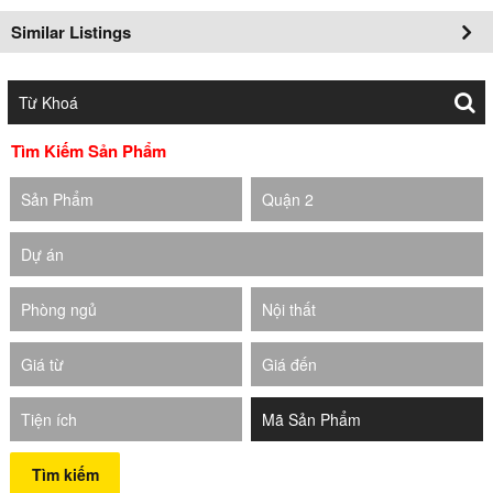
Similar Listings
Tìm Kiếm Sản Phẩm
Sản Phẩm
Quận 2
Dự án
Phòng ngủ
Nội thất
Giá từ
Giá đến
Tiện ích
Tìm kiếm