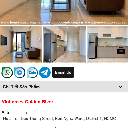
Email Us
Chi Tiết Sản Phẩm
Vinhomes Golden River
Vị trí
No 2 Ton Duc Thang Street, Ben Nghe Ward, District 1, HCMC