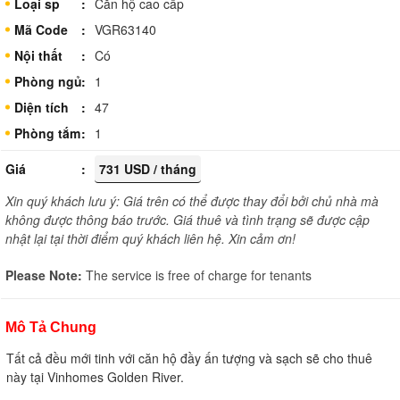
Loại sp
Căn hộ cao cấp
Mã Code
VGR63140
Nội thất
Có
Phòng ngủ
1
Diện tích
47
Phòng tắm
1
Giá
731 USD / tháng
Xin quý khách lưu ý: Giá trên có thể được thay đổi bởi chủ nhà mà
không được thông báo trước. Giá thuê và tình trạng sẽ được cập
nhật lại tại thời điểm quý khách liên hệ. Xin cảm ơn!
Please Note:
The service is free of charge for tenants
Mô Tả Chung
Tất cả đều mới tinh với căn hộ đầy ấn tượng và sạch sẽ cho thuê
này tại Vinhomes Golden River.