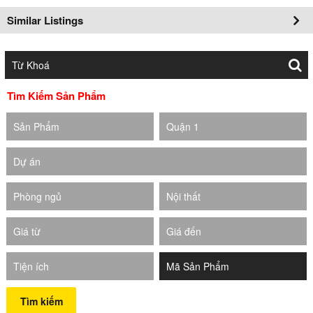
Similar Listings
Tìm Kiếm Sản Phẩm
Sản Phẩm
Quận 1
Dự án
Phòng ngủ
Nội thất
Giá từ
Giá đến
Tiện ích
Tìm kiếm