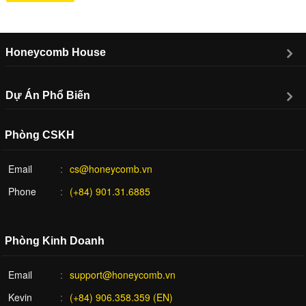
Honeycomb House
Dự Án Phổ Biến
Phòng CSKH
Email
cs@honeycomb.vn
Phone
(+84) 901.31.6885
Phòng Kinh Doanh
Email
support@honeycomb.vn
Kevin
(+84) 906.358.359 (EN)