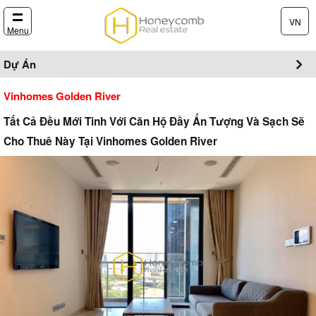
VN
Menu
Dự Án
Vinhomes Golden River
Tất Cả Đều Mới Tinh Với Căn Hộ Đầy Ấn Tượng Và Sạch Sẽ
Cho Thuê Này Tại Vinhomes Golden River