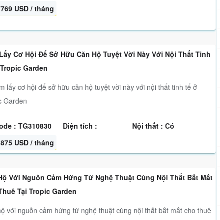
769 USD / tháng
Lấy Cơ Hội Để Sở Hữu Căn Hộ Tuyệt Vời Này Với Nội Thất Tinh
 Tropic Garden
ấy cơ hội để sở hữu căn hộ tuyệt vời này với nội thất tinh tế ở
c Garden
ode : TG310830
Diện tích :
Nội thất : Có
875 USD / tháng
Hộ Với Nguồn Cảm Hứng Từ Nghệ Thuật Cùng Nội Thất Bắt Mắt
Thuê Tại Tropic Garden
ộ với nguồn cảm hứng từ nghệ thuật cùng nội thất bắt mắt cho thuê