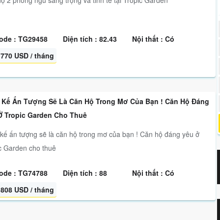
ộ 2 phòng ngủ sang trọng và tinh tế tại Tropic Garden
ode : TG29458
Diện tích : 82.43
Nội thất : Có
770 USD / tháng
t Kế Ấn Tượng Sẽ Là Căn Hộ Trong Mơ Của Bạn ! Căn Hộ Đáng
Ở Tropic Garden Cho Thuê
 kế ấn tượng sẽ là căn hộ trong mơ của bạn ! Căn hộ đáng yêu ở
c Garden cho thuê
ode : TG74788
Diện tích : 88
Nội thất : Có
808 USD / tháng