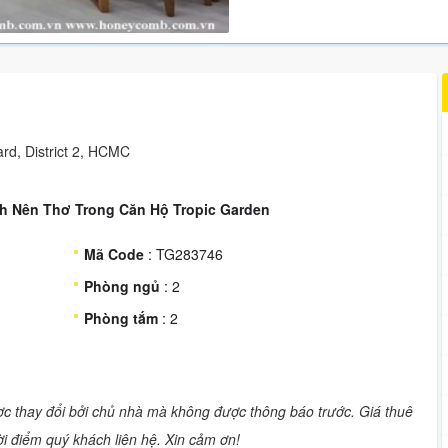
rd, District 2, HCMC
h Nên Thơ Trong Căn Hộ Tropic Garden
Mã Code
: TG283746
Phòng ngủ
: 2
Phòng tắm
: 2
ược thay đổi bởi chủ nhà mà không được thông báo trước. Giá thuê
hời điểm quý khách liên hệ. Xin cảm ơn!