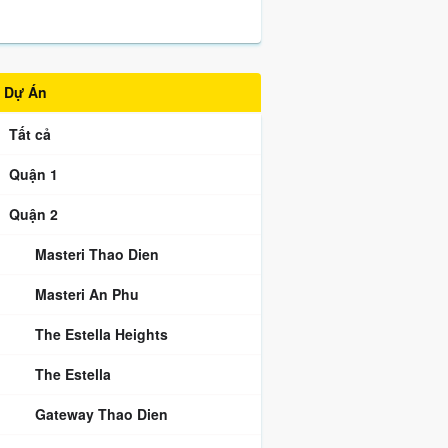
Dự Án
Tất cả
Quận 1
Quận 2
Masteri Thao Dien
Masteri An Phu
The Estella Heights
The Estella
Gateway Thao Dien