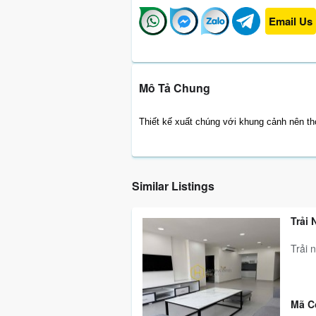
Email Us
Mô Tả Chung
Thiết kế xuất chúng với khung cảnh nên th
Similar Listings
Trải
Trải 
Mã C