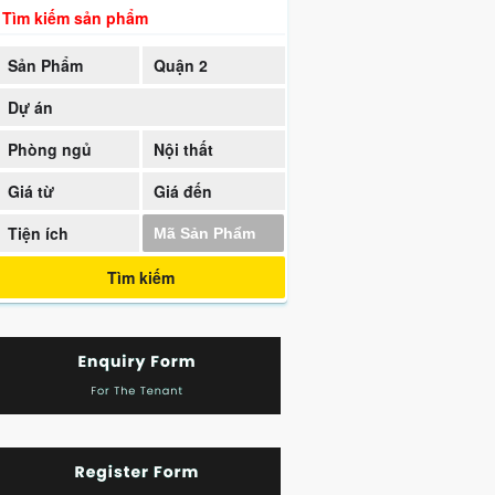
Tìm kiếm sản phẩm
Sản Phẩm
Quận 2
Dự án
Phòng ngủ
Nội thất
Giá từ
Giá đến
Tiện ích