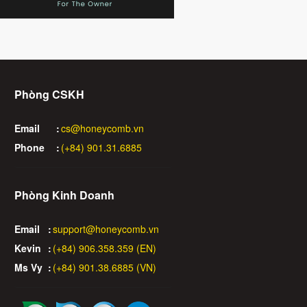
Phòng CSKH
Email
:
cs@honeycomb.vn
Phone
:
(+84) 901.31.6885
Phòng Kinh Doanh
Email
:
support@honeycomb.vn
Kevin
:
(+84) 906.358.359 (EN)
Ms Vy
:
(+84) 901.38.6885 (VN)