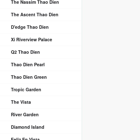
The Nassim Thao Dien
The Ascent Thao Dien
D'edge Thao Dien
Xi Riverview Palace
Q2 Thao Dien
Thao Dien Pearl
Thao Dien Green
Tropic Garden
The Vista
River Garden
Diamond Island
Feliz En Vista