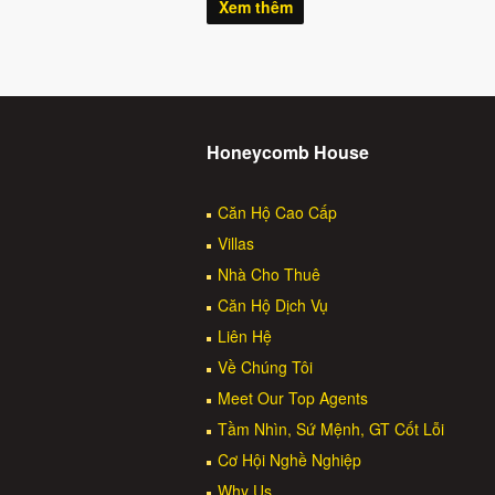
Xem thêm
Honeycomb House
Căn Hộ Cao Cấp
Villas
Nhà Cho Thuê
Căn Hộ Dịch Vụ
Liên Hệ
Về Chúng Tôi
Meet Our Top Agents
Tầm Nhìn, Sứ Mệnh, GT Cốt Lỗi
Cơ Hội Nghề Nghiệp
Why Us