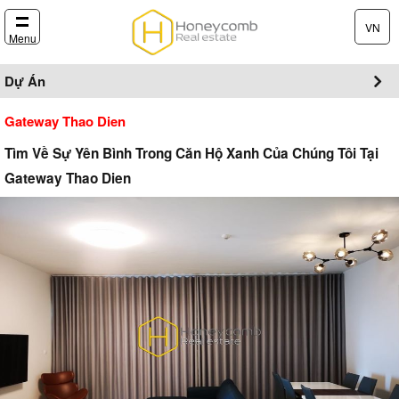
VN
Menu
Dự Án
Gateway Thao Dien
Tìm Về Sự Yên Bình Trong Căn Hộ Xanh Của Chúng Tôi Tại
Gateway Thao Dien