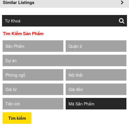
Similar Listings
Tìm Kiếm Sản Phẩm
Sản Phẩm
Quận 2
Dự án
Phòng ngủ
Nội thất
Giá từ
Giá đến
Tiện ích
Tìm kiếm