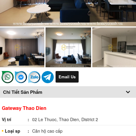
Email Us
Chi Tiết Sản Phẩm
Gateway Thao Dien
Vị trí
02 Le Thuoc, Thao Dien, District 2
Loại sp
Căn hộ cao cấp