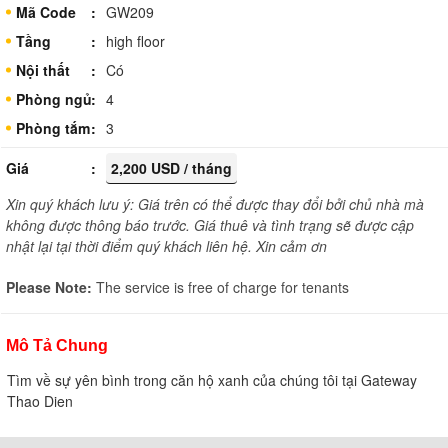
Mã Code
GW209
Tầng
high floor
Nội thất
Có
Phòng ngủ
4
Phòng tắm
3
Giá
2,200 USD / tháng
Xin quý khách lưu ý: Giá trên có thể được thay đổi bởi chủ nhà mà
không được thông báo trước. Giá thuê và tình trạng sẽ được cập
nhật lại tại thời điểm quý khách liên hệ. Xin cảm ơn
Please Note:
The service is free of charge for tenants
Mô Tả Chung
Tìm về sự yên bình trong căn hộ xanh của chúng tôi tại Gateway
Thao Dien