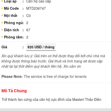
Loại sp
Căn hộ cao cấp
Mã Code
MTD236747
Nội thất
Có
Phòng ngủ
2
Diện tích
67
Phòng tắm
2
Giá
920 USD / tháng
Xin quý khách lưu ý: Giá trên có thể được thay đổi bởi chủ nhà mà
không được thông báo trước. Giá thuê và tình trạng sẽ được cập
nhật lại tại thời điểm quý khách liên hệ. Xin cảm ơn
Please Note:
The service is free of charge for tenants
Mô Tả Chung
Trở thành fan cứng của căn hộ cực đỉnh của Masteri Thảo Điền