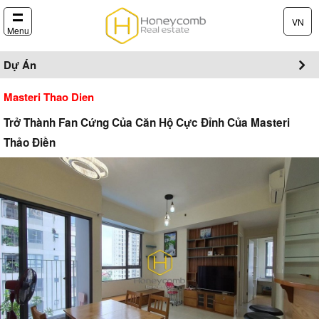
VN
Menu
Dự Án
Masteri Thao Dien
Trở Thành Fan Cứng Của Căn Hộ Cực Đỉnh Của Masteri
Thảo Điền