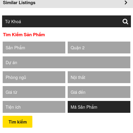
Similar Listings
Tìm Kiếm Sản Phẩm
Sản Phẩm
Quận 2
Dự án
Phòng ngủ
Nội thất
Giá từ
Giá đến
Tiện ích
Tìm kiếm