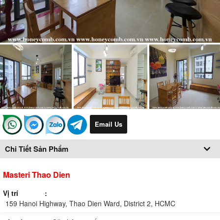
Email Us
Chi Tiết Sản Phẩm
Masteri Thao Dien
Vị trí
159 Hanoi Highway, Thao Dien Ward, District 2, HCMC