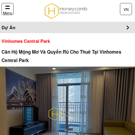
VN
Menu
Dự Án
Vinhomes Central Park
Căn Hộ Mộng Mơ Và Quyến Rũ Cho Thuê Tại Vinhomes
Central Park