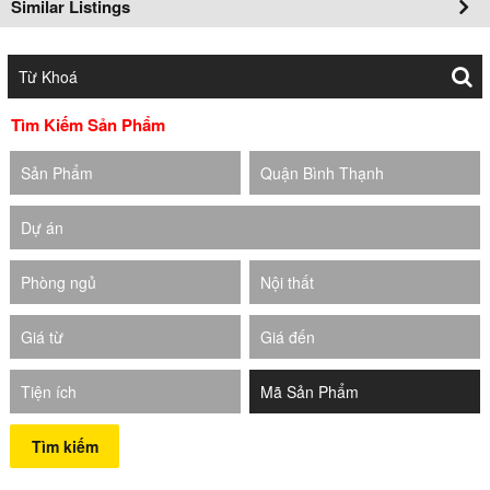
Similar Listings
Tìm Kiếm Sản Phẩm
Sản Phẩm
Quận Bình Thạnh
Dự án
Phòng ngủ
Nội thất
Giá từ
Giá đến
Tiện ích
Tìm kiếm