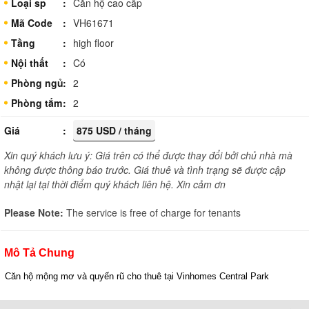
Loại sp
Căn hộ cao cấp
Mã Code
VH61671
Tầng
high floor
Nội thất
Có
Phòng ngủ
2
Phòng tắm
2
Giá
875 USD / tháng
Xin quý khách lưu ý: Giá trên có thể được thay đổi bởi chủ nhà mà
không được thông báo trước. Giá thuê và tình trạng sẽ được cập
nhật lại tại thời điểm quý khách liên hệ. Xin cảm ơn
Please Note:
The service is free of charge for tenants
Mô Tả Chung
Căn hộ mộng mơ và quyến rũ cho thuê tại Vinhomes Central Park 