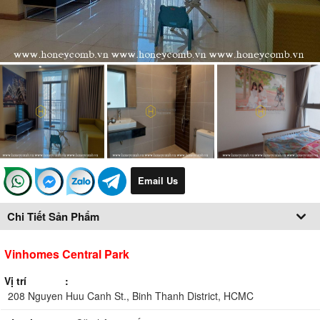
Email Us
Chi Tiết Sản Phẩm
Vinhomes Central Park
Vị trí
208 Nguyen Huu Canh St., Binh Thanh District, HCMC