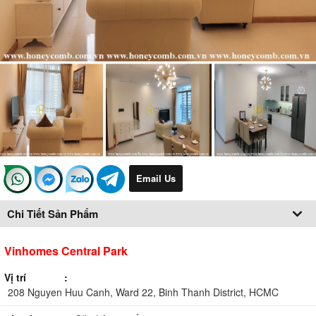
Email Us
Chi Tiết Sản Phẩm
Vinhomes Central Park
Vị trí
208 Nguyen Huu Canh, Ward 22, Binh Thanh District, HCMC