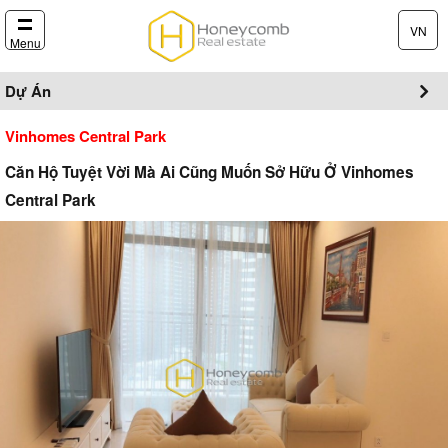
VN
Menu
Dự Án
Vinhomes Central Park
Căn Hộ Tuyệt Vời Mà Ai Cũng Muốn Sở Hữu Ở Vinhomes
Central Park