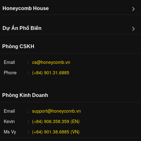
Honeycomb House
Dự Án Phổ Biến
Phòng CSKH
Email
cs@honeycomb.vn
Phone
(+84) 901.31.6885
Phòng Kinh Doanh
Email
support@honeycomb.vn
Kevin
(+84) 906.358.359 (EN)
Ms Vy
(+84) 901.38.6885 (VN)