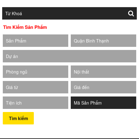
Tìm Kiếm Sản Phẩm
Sản Phẩm
Quận Bình Thạnh
Dự án
Phòng ngủ
Nội thất
Giá từ
Giá đến
Tiện ích
Tìm kiếm