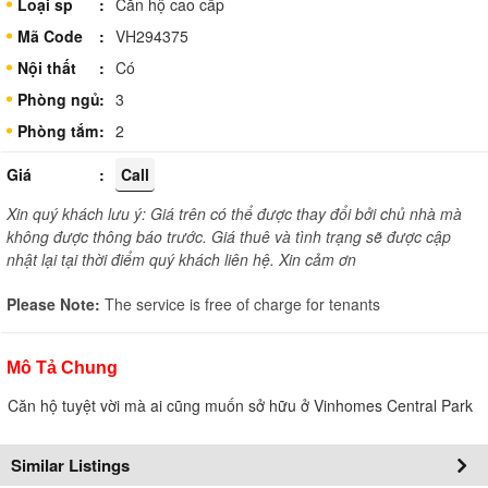
Loại sp
Căn hộ cao cấp
Mã Code
VH294375
Nội thất
Có
Phòng ngủ
3
Phòng tắm
2
Giá
Call
Xin quý khách lưu ý: Giá trên có thể được thay đổi bởi chủ nhà mà
không được thông báo trước. Giá thuê và tình trạng sẽ được cập
nhật lại tại thời điểm quý khách liên hệ. Xin cảm ơn
Please Note:
The service is free of charge for tenants
Mô Tả Chung
Căn hộ tuyệt vời mà ai cũng muốn sở hữu ở Vinhomes Central Park
Similar Listings