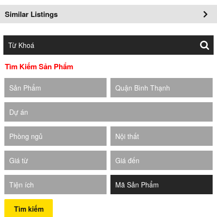
Similar Listings
Tìm Kiếm Sản Phẩm
Sản Phẩm
Quận Bình Thạnh
Dự án
Phòng ngủ
Nội thất
Giá từ
Giá đến
Tiện ích
Tìm kiếm