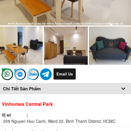
Email Us
Chi Tiết Sản Phẩm
Vinhomes Central Park
Vị trí
208 Nguyen Huu Canh, Ward 22, Binh Thanh District, HCMC