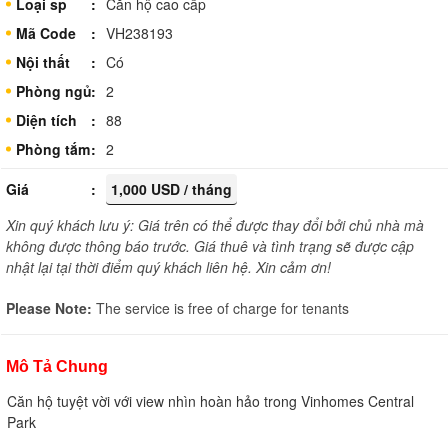
Loại sp
Căn hộ cao cấp
Mã Code
VH238193
Nội thất
Có
Phòng ngủ
2
Diện tích
88
Phòng tắm
2
Giá
1,000 USD / tháng
Xin quý khách lưu ý: Giá trên có thể được thay đổi bởi chủ nhà mà
không được thông báo trước. Giá thuê và tình trạng sẽ được cập
nhật lại tại thời điểm quý khách liên hệ. Xin cảm ơn!
Please Note:
The service is free of charge for tenants
Mô Tả Chung
Căn hộ tuyệt vời với view nhìn hoàn hảo trong Vinhomes Central
Park