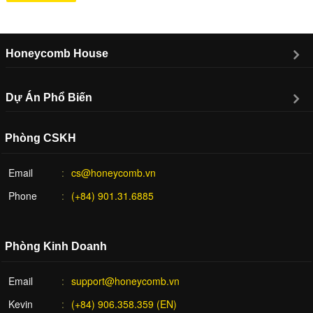
Honeycomb House
Dự Án Phổ Biến
Phòng CSKH
Email
cs@honeycomb.vn
Phone
(+84) 901.31.6885
Phòng Kinh Doanh
Email
support@honeycomb.vn
Kevin
(+84) 906.358.359 (EN)