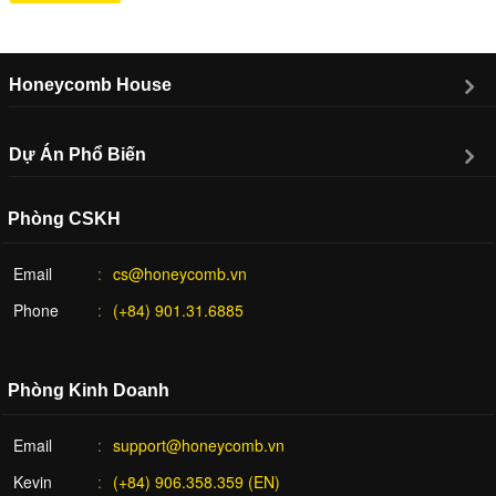
Honeycomb House
Dự Án Phổ Biến
Phòng CSKH
Email
cs@honeycomb.vn
Phone
(+84) 901.31.6885
Phòng Kinh Doanh
Email
support@honeycomb.vn
Kevin
(+84) 906.358.359 (EN)