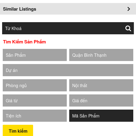
Similar Listings
Tìm Kiếm Sản Phẩm
Sản Phẩm
Quận Bình Thạnh
Dự án
Phòng ngủ
Nội thất
Giá từ
Giá đến
Tiện ích
Tìm kiếm