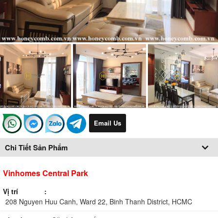
Email Us
Chi Tiết Sản Phẩm
Vinhomes Central Park
Vị trí
208 Nguyen Huu Canh, Ward 22, Binh Thanh District, HCMC