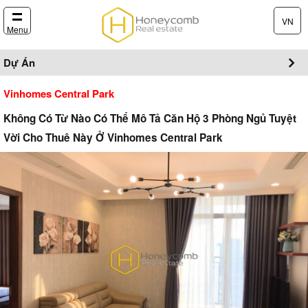
VN
Menu
Dự Án
Vinhomes Central Park
Không Có Từ Nào Có Thể Mô Tả Căn Hộ 3 Phòng Ngủ Tuyệt
Vời Cho Thuê Này Ở Vinhomes Central Park