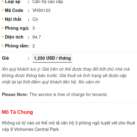
Loại sp
Căn hộ cao cấp
Mã Code
VH30123
Nội thất
Có
Phòng ngủ
3
Diện tích
94.7
Phòng tắm
2
Giá
1,250 USD / tháng
Xin quý khách lưu ý: Giá trên có thể được thay đổi bởi chủ nhà mà
không được thông báo trước. Giá thuê và tình trạng sẽ được cập
nhật lại tại thời điểm quý khách liên hệ. Xin cảm ơn
Please Note:
The service is free of charge for tenants
Mô Tả Chung
Không có từ nào có thể mô tả căn hộ 3 phòng ngủ tuyệt vời cho thuê
này ở Vinhomes Central Park